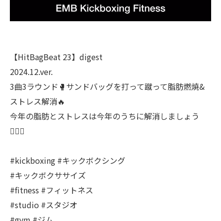
【HitBagBeat 23】digest
2024.12.ver.
3曲3ラウンド🥊サンドバッグを打って蹴って脂肪燃焼&
ストレス解消🔥
今年の脂肪とストレスは今年のうちに解消しましょう
🙋🏽‍♂️
#kickboxing #キックボクシング
#キックボクササイズ
#fitness #フィットネス
#studio #スタジオ
#gym #ジム