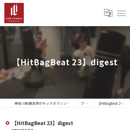
【HitBagBeat 23】digest
神奈川県横浜市のキックボクシングならEMB Studio
ブログ
【HitBagBeat 23】digest
【HitBagBeat 23】digest