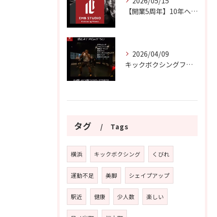
2026/05/15
【開業5周年】10年へのエントランス
2026/04/09
キックボクシングフィットネスEMB横浜日ノ出町
タグ
Tags
横浜
キックボクシング
くびれ
運動不足
美脚
シェイプアップ
駅近
健康
少人数
楽しい