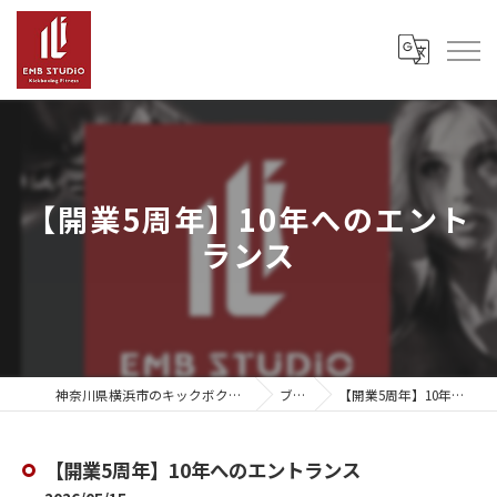
【開業5周年】10年へのエント
ランス
神奈川県横浜市のキックボクシングならEMB Studio
ブログ
【開業5周年】10年へのエントランス
【開業5周年】10年へのエントランス