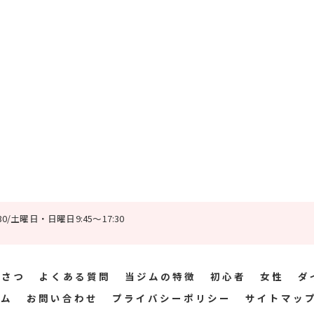
0/土曜日・日曜日9:45～17:30
いさつ
よくある質問
当ジムの特徴
初心者
女性
ダ
ラム
お問い合わせ
プライバシーポリシー
サイトマッ