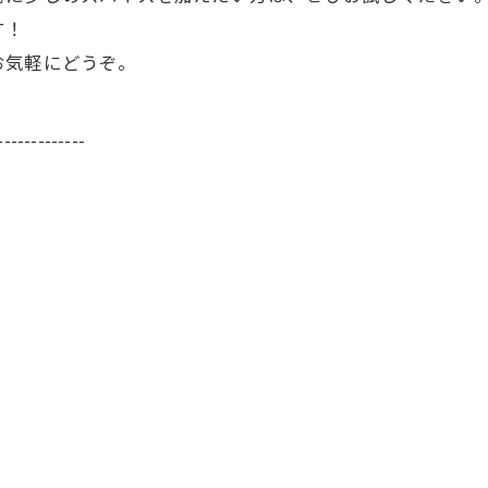
す！
お気軽にどうぞ。
-------------