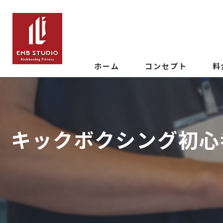
ホーム
コンセプト
料
キックボクシング初心