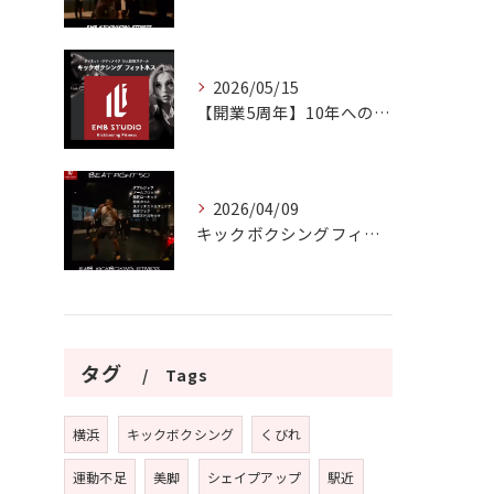
2026/05/15
【開業5周年】10年へのエントランス
2026/04/09
キックボクシングフィットネスEMB横浜日ノ出町
タグ
Tags
横浜
キックボクシング
くびれ
運動不足
美脚
シェイプアップ
駅近