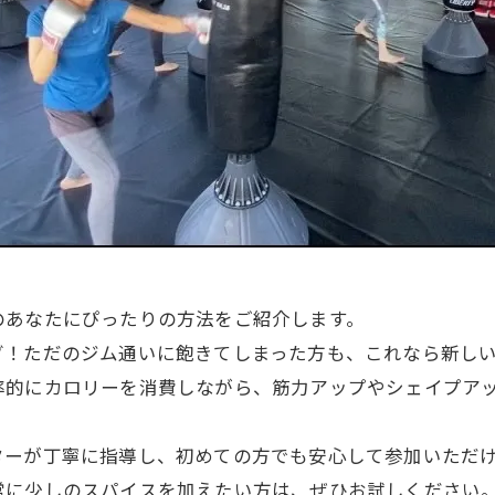
のあなたにぴったりの方法をご紹介します。
グ！ただのジム通いに飽きてしまった方も、これなら新し
率的にカロリーを消費しながら、筋力アップやシェイプア
ターが丁寧に指導し、初めての方でも安心して参加いただ
常に少しのスパイスを加えたい方は、ぜひお試しください