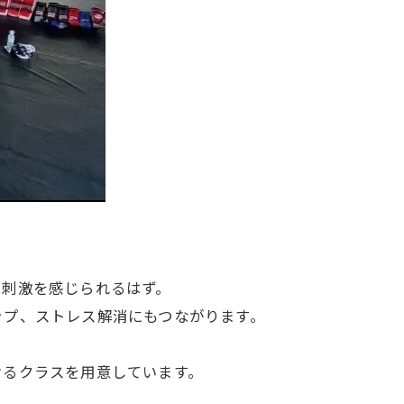
い刺激を感じられるはず。
ップ、ストレス解消にもつながります。
けるクラスを用意しています。
。