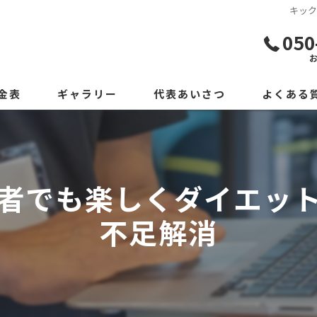
キッ
050
金表
ギャラリー
代表あいさつ
よくある
者でも楽しくダイエッ
不足解消