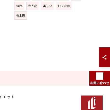
健康
少人数
楽しい
日ノ出町
桜木町
お問い合わせ
イエット
プ