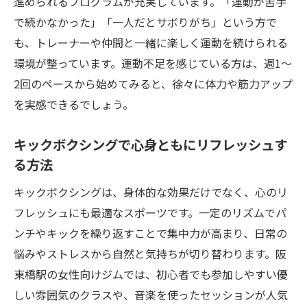
進められるプログラムが充実しています。「運動が苦手
で続かなかった」「一人だとサボりがち」という方で
も、トレーナーや仲間と一緒に楽しく運動を続けられる
環境が整っています。運動不足を感じている方は、週1～
2回のペースから始めてみると、徐々に体力や筋力アップ
を実感できるでしょう。
キックボクシングで心身ともにリフレッシュす
る方法
キックボクシングは、身体的な効果だけでなく、心のリ
フレッシュにも最適なスポーツです。一定のリズムでパ
ンチやキックを繰り返すことで集中力が高まり、日常の
悩みやストレスから自然と気持ちが切り替わります。阪
東橋駅の女性向けジムでは、初心者でも参加しやすい優
しい雰囲気のクラスや、音楽を使ったセッションが人気