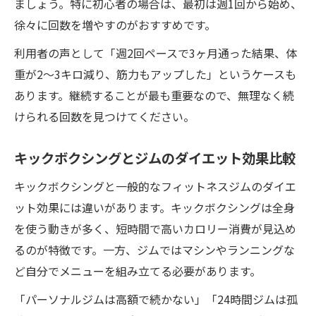
ましょう。特に初心者の場合は、最初は週1回から始め、
徐々に回数を増やすのがおすすめです。
利用者の声として「週2回ペースで3ヶ月通った結果、体
重が2〜3キロ減り、筋力もアップした」というケースも
あります。継続することが最も重要なので、無理なく続
けられる回数を見つけてください。
キックボクシングとジムのダイエット効果比較
キックボクシングと一般的なフィットネスジムのダイエ
ット効果には違いがあります。キックボクシングは全身
を使う動きが多く、短時間で高いカロリー消費が見込め
るのが特徴です。一方、ジムではマシンやランニングな
ど自分でメニューを組み立てる必要があります。
「パーソナルジムは高額で続かない」「24時間ジムは孤