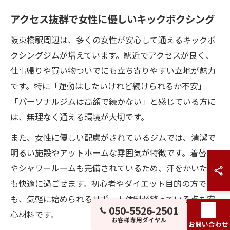
アクセス抜群で女性に優しいキックボクシング
阪東橋駅周辺は、多くの女性が安心して通えるキックボ
クシングジムが増えています。駅近でアクセスが良く、
仕事帰りや買い物ついでにも立ち寄りやすい立地が魅力
です。特に「運動はしたいけれど続けられるか不安」
「パーソナルジムは高額で続かない」と感じている方に
は、無理なく通える環境が大切です。
また、女性に優しい配慮がされているジムでは、清潔で
明るい施設やアットホームな雰囲気が特徴です。着替え
やシャワールームも完備されているため、汗をかいた後
も快適に過ごせます。初心者やダイエット目的の方で
も、気軽に始められるサポート体制が整っている点も安
050-5526-2501
心材料です。
お客様専用ダイヤル
お問い合わせ