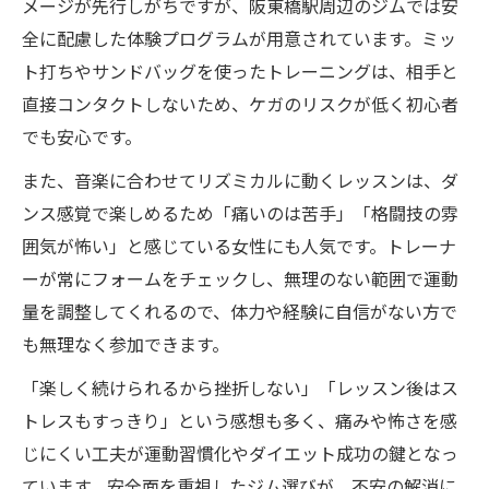
メージが先行しがちですが、阪東橋駅周辺のジムでは安
全に配慮した体験プログラムが用意されています。ミッ
ト打ちやサンドバッグを使ったトレーニングは、相手と
直接コンタクトしないため、ケガのリスクが低く初心者
でも安心です。
また、音楽に合わせてリズミカルに動くレッスンは、ダ
ンス感覚で楽しめるため「痛いのは苦手」「格闘技の雰
囲気が怖い」と感じている女性にも人気です。トレーナ
ーが常にフォームをチェックし、無理のない範囲で運動
量を調整してくれるので、体力や経験に自信がない方で
も無理なく参加できます。
「楽しく続けられるから挫折しない」「レッスン後はス
トレスもすっきり」という感想も多く、痛みや怖さを感
じにくい工夫が運動習慣化やダイエット成功の鍵となっ
ています。安全面を重視したジム選びが、不安の解消に