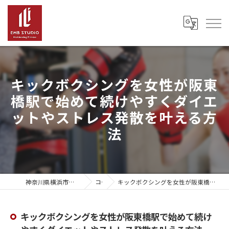
キックボクシングを女性が阪東
橋駅で始めて続けやすくダイエ
ットやストレス発散を叶える方
法
神奈川県横浜市のキックボクシングならEMB Studio
コラム
キックボクシングを女性が阪東橋駅で始めて続けやすくダイエットやストレス発散を叶える方法
キックボクシングを女性が阪東橋駅で始めて続け