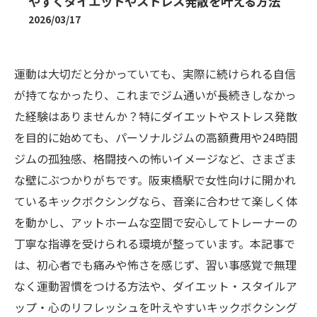
やすくダイエットやストレス発散を叶える方法
2026/03/17
運動は大切だと分かっていても、実際に続けられる自信
が持てなかったり、これまでジム通いが長続きしなかっ
た経験はありませんか？特にダイエットやストレス発散
を目的に始めても、パーソナルジムの高額費用や24時間
ジムの孤独感、格闘技への怖いイメージなど、さまざま
な壁にぶつかりがちです。阪東橋駅で女性向けに開かれ
ているキックボクシングなら、音楽に合わせて楽しく体
を動かし、アットホームな空間で安心してトレーナーの
丁寧な指導を受けられる環境が整っています。本記事で
は、初心者でも痛みや怖さを感じず、習い事感覚で無理
なく運動習慣をつける方法や、ダイエット・スタイルア
ップ・心のリフレッシュを叶えやすいキックボクシング