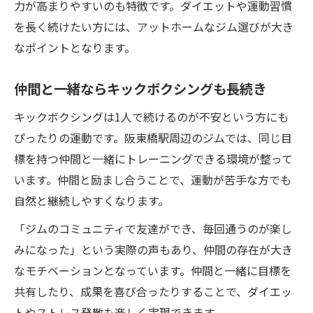
力が高まりやすいのも特徴です。ダイエットや運動習慣
を長く続けたい方には、アットホームなジム選びが大き
なポイントとなります。
仲間と一緒ならキックボクシングも長続き
キックボクシングは1人で続けるのが不安という方にも
ぴったりの運動です。阪東橋駅周辺のジムでは、同じ目
標を持つ仲間と一緒にトレーニングできる環境が整って
います。仲間と励まし合うことで、運動が苦手な方でも
自然と継続しやすくなります。
「ジムのコミュニティで友達ができ、毎回通うのが楽し
みになった」という実際の声もあり、仲間の存在が大き
なモチベーションとなっています。仲間と一緒に目標を
共有したり、成果を喜び合ったりすることで、ダイエッ
トやストレス発散も楽しく実現できます。