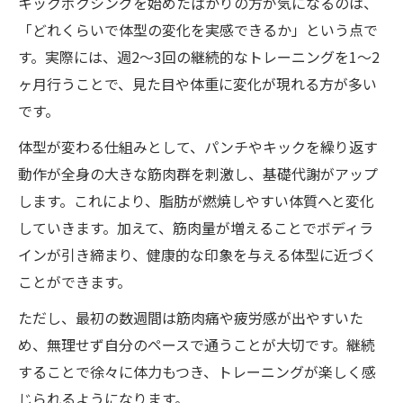
キックボクシングを始めたばかりの方が気になるのは、
体重減少に役立つキックボクシングの活用
「どれくらいで体型の変化を実感できるか」という点で
法
す。実際には、週2〜3回の継続的なトレーニングを1〜2
ヶ月行うことで、見た目や体重に変化が現れる方が多い
理想体型を実現する週2回のコツ
です。
体型が変わる仕組みとして、パンチやキックを繰り返す
動作が全身の大きな筋肉群を刺激し、基礎代謝がアップ
します。これにより、脂肪が燃焼しやすい体質へと変化
していきます。加えて、筋肉量が増えることでボディラ
インが引き締まり、健康的な印象を与える体型に近づく
ことができます。
ただし、最初の数週間は筋肉痛や疲労感が出やすいた
め、無理せず自分のペースで通うことが大切です。継続
することで徐々に体力もつき、トレーニングが楽しく感
じられるようになります。