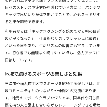
も体力向上や基礎代謝アップを実感しやすくなります。
日々のストレスや疲労感を感じている方には、パンチや
キックで思い切り身体を動かすことで、心もスッキリす
る効果が期待できます。
利用者からは「キックボクシングを始めてから朝の目覚
めが良くなった」「仕事終わりのリフレッシュに最適」
といった声もあり、生活リズムの改善にも寄与していま
す。初心者でも無理なく続けやすい点も、活力アップに
直結しています。
地域で続けるスポーツの楽しさと効果
三浦市や横浜市中区でスポーツを継続する楽しさは、地
域コミュニティとのつながりや仲間との交流にありま
す。地元のスポーツクラブやジムでは、同年代や同じ目
標を持つ人と励まし合いながらトレーニングできる環境