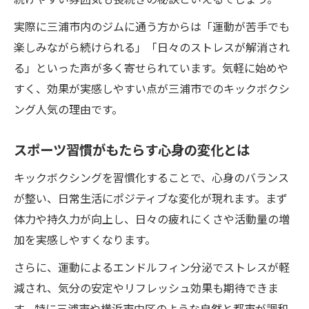
実際に三浦市内のジムに通う方からは「運動が苦手でも
楽しみながら続けられる」「日々のストレスが解消され
る」といった声が多く寄せられています。気軽に始めや
すく、効果が実感しやすい点が三浦市でのキックボクシ
ング人気の理由です。
スポーツ習慣がもたらす心身の変化とは
キックボクシングを習慣化することで、心身のバランス
が整い、日常生活にポジティブな変化が現れます。まず
体力や持久力が向上し、日々の疲れにくさや活動量の増
加を実感しやすくなります。
さらに、運動によるエンドルフィン分泌でストレスが軽
減され、気分の安定やリフレッシュ効果も期待できま
す。特に三浦市や横浜市中区のような自然と都市が調和