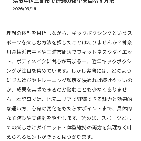
浜市中区三浦市で理想の体型を目指す方法
2026/03/16
理想の体型を目指しながら、キックボクシングというス
ポーツを楽しむ方法を探したことはありませんか？神奈
川県横浜市中区や三浦市周辺でフィットネスやダイエッ
ト、ボディメイクに関心が高まる中、近年キックボクシ
ングが注目を集めています。しかし実際には、どのよう
にジム選びやトレーニング頻度を決めれば続けやすいの
か、成果を実感できるのか悩むことも少なくありませ
ん。本記事では、地元エリアで継続できる魅力と効果的
な通い方、心身の変化をもたらすポイントまで、具体的
な解決策や実践例を紹介します。読めば、スポーツとし
ての楽しさとダイエット・体型維持の両方を無理なく叶
えられるヒントがきっと見つかります。