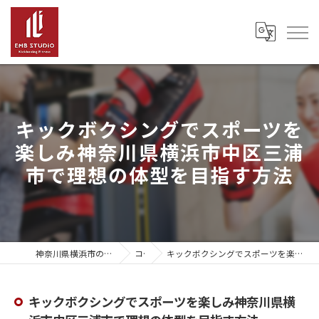
キックボクシングでスポーツを
楽しみ神奈川県横浜市中区三浦
市で理想の体型を目指す方法
神奈川県横浜市のキックボクシングならEMB Studio
コラム
キックボクシングでスポーツを楽しみ神奈川県横浜市中区三浦市で理想の体型を目指す方法
キックボクシングでスポーツを楽しみ神奈川県横