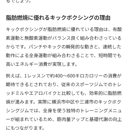
るでしょう。
脂肪燃焼に優れるキックボクシングの理由
キックボクシングが脂肪燃焼に優れている理由は、有酸
素運動と無酸素運動がバランス良く組み合わさっている
からです。パンチやキックの瞬発的な動きと、連続した
動作による全身運動が組み合わさることで、短時間でも
高いエネルギー消費が実現します。
例えば、1レッスンで約400～600キロカロリーの消費が
期待できるとされており、従来のスポーツジムでのトレ
ッドミルやエアロバイクと比較しても、効率的に脂肪燃
焼が進みます。実際に横浜市中区や三浦市のキックボク
シングジムでは、全身を使う独特のトレーニングメニュ
ーが組まれているため、筋肉量アップと基礎代謝の向上
にもつながります。