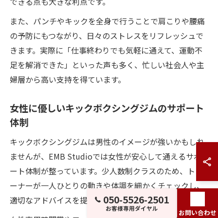
できる点も大きな利点です。
また、パンチやキックを全身で行うことで肩こりや腰痛
の予防にもつながり、日々のストレスをリフレッシュで
きます。実際に「仕事終わりでも気軽に通えて、運動不
足を解消できた」といった声も多く、忙しい社会人や主
婦層から高い支持を得ています。
女性に優しいキックボクシングジムのサポート
体制
キックボクシングジムは男性のイメージが強いかもしれ
ませんが、EMB Studioでは女性が安心して通えるサポ
ート体制が整っています。少人数制クラスのため、トレ
ーナーが一人ひとりの動きや体調を細かくチェックし、
050-5526-2501
適切なアドバイスを提供します。
お客様専用ダイヤル
お問い合わせ