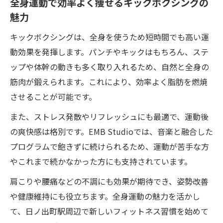
全身運動で効率よく痩せるキックボクシングの
魅力
キックボクシングは、全身を使うため短時間でも高い運
動効果を発揮します。パンチやキックはもちろん、ステ
ップや体幹の動きも多く取り入れるため、自然と全身の
筋肉が鍛えられます。これにより、効率よく脂肪を燃焼
させることが可能です。
また、ストレス発散やリフレッシュにも最適で、運動後
の爽快感は格別です。EMB Studioでは、音楽と融合した
プログラムで飽きずに続けられるため、運動が苦手な方
やこれまで続かなかった方にも支持されています。
肩こりや腰痛などの不調にも効果が期待でき、姿勢改善
や健康維持にも役立ちます。全身運動の魅力を活かし
て、日ノ出町駅周辺で新しいフィットネス習慣を始めて