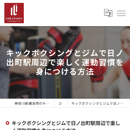
キックボクシングとジムで日ノ
出町駅周辺で楽しく運動習慣を
身につける方法
神奈川県横浜市のキックボクシングならEMB Studio
コラム
キックボクシングとジムで日ノ出町駅周辺で楽しく運動習慣を身につける方法
キックボクシングとジムで日ノ出町駅周辺で楽し