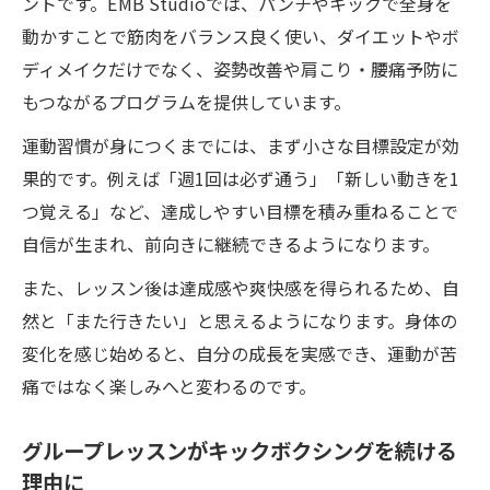
ントです。EMB Studioでは、パンチやキックで全身を
動かすことで筋肉をバランス良く使い、ダイエットやボ
ディメイクだけでなく、姿勢改善や肩こり・腰痛予防に
もつながるプログラムを提供しています。
運動習慣が身につくまでには、まず小さな目標設定が効
果的です。例えば「週1回は必ず通う」「新しい動きを1
つ覚える」など、達成しやすい目標を積み重ねることで
自信が生まれ、前向きに継続できるようになります。
また、レッスン後は達成感や爽快感を得られるため、自
然と「また行きたい」と思えるようになります。身体の
変化を感じ始めると、自分の成長を実感でき、運動が苦
痛ではなく楽しみへと変わるのです。
グループレッスンがキックボクシングを続ける
理由に