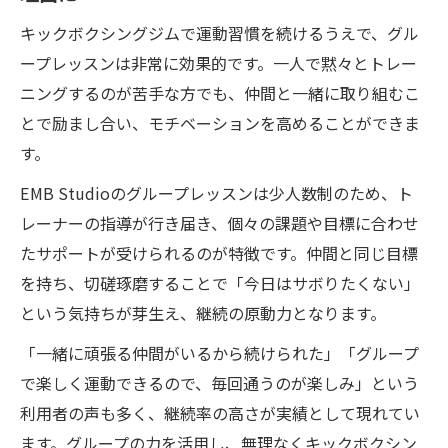
キックボクシングジムで運動習慣を続けるうえで、グル
ープレッスンは非常に効果的です。一人で黙々とトレー
ニングするのが苦手な方でも、仲間と一緒に取り組むこ
とで励まし合い、モチベーションを高めることができま
す。
EMB Studioのグループレッスンは少人数制のため、ト
レーナーの指導が行き届き、個々の課題や目標に合わせ
たサポートが受けられるのが特徴です。仲間と同じ目標
を持ち、切磋琢磨することで「今日はサボりたくない」
という気持ちが芽生え、継続の原動力となります。
「一緒に頑張る仲間がいるから続けられた」「グループ
で楽しく運動できるので、毎回通うのが楽しみ」という
利用者の声も多く、継続率の高さが実績として現れてい
ます。グループの力を活用し、無理なくキックボクシン