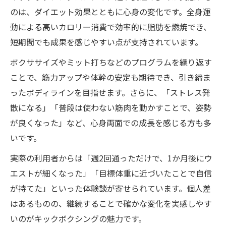
のは、ダイエット効果とともに心身の変化です。全身運
動による高いカロリー消費で効率的に脂肪を燃焼でき、
短期間でも成果を感じやすい点が支持されています。
ボクササイズやミット打ちなどのプログラムを繰り返す
ことで、筋力アップや体幹の安定も期待でき、引き締ま
ったボディラインを目指せます。さらに、「ストレス発
散になる」「普段は使わない筋肉を動かすことで、姿勢
が良くなった」など、心身両面での成長を感じる方も多
いです。
実際の利用者からは「週2回通っただけで、1か月後にウ
エストが細くなった」「目標体重に近づいたことで自信
が持てた」といった体験談が寄せられています。個人差
はあるものの、継続することで確かな変化を実感しやす
いのがキックボクシングの魅力です。