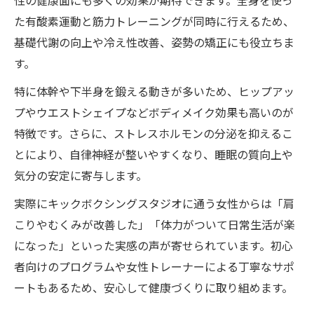
性の健康面にも多くの効果が期待できます。全身を使っ
た有酸素運動と筋力トレーニングが同時に行えるため、
基礎代謝の向上や冷え性改善、姿勢の矯正にも役立ちま
す。
特に体幹や下半身を鍛える動きが多いため、ヒップアッ
プやウエストシェイプなどボディメイク効果も高いのが
特徴です。さらに、ストレスホルモンの分泌を抑えるこ
とにより、自律神経が整いやすくなり、睡眠の質向上や
気分の安定に寄与します。
実際にキックボクシングスタジオに通う女性からは「肩
こりやむくみが改善した」「体力がついて日常生活が楽
になった」といった実感の声が寄せられています。初心
者向けのプログラムや女性トレーナーによる丁寧なサポ
ートもあるため、安心して健康づくりに取り組めます。