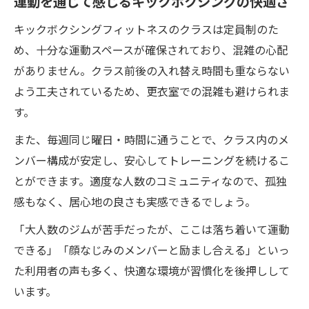
運動を通じて感じるキックボクシングの快適さ
キックボクシングフィットネスのクラスは定員制のた
め、十分な運動スペースが確保されており、混雑の心配
がありません。クラス前後の入れ替え時間も重ならない
よう工夫されているため、更衣室での混雑も避けられま
す。
また、毎週同じ曜日・時間に通うことで、クラス内のメ
ンバー構成が安定し、安心してトレーニングを続けるこ
とができます。適度な人数のコミュニティなので、孤独
感もなく、居心地の良さも実感できるでしょう。
「大人数のジムが苦手だったが、ここは落ち着いて運動
できる」「顔なじみのメンバーと励まし合える」といっ
た利用者の声も多く、快適な環境が習慣化を後押しして
います。