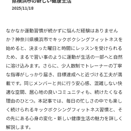
県横浜市の新しい健康生活
2025/11/18
なかなか運動習慣が続かずに悩んだ経験はありません
か？神奈川県横浜市でキックボクシングフィットネスを
始めると、決まった曜日と時間にレッスンを受けられる
ため、まるで習い事のように運動が生活の一部へと自然
に溶け込みます。さらに、少人数制でトレーナーの丁寧
な指導がしっかり届き、目標達成へと近づける工夫が満
載です。同じメンバーと共に行う安心感、混雑しない快
適な空間、居心地の良いコミュニティも、続けたくなる
理由のひとつ。本記事では、毎日の忙しさの中でも楽し
く続けられるキックボクシングフィットネス習慣と、そ
の先にある心身の変化・新しい健康生活の魅力を詳しく
解説します。