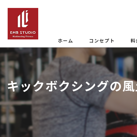
ホーム
コンセプト
料
キックボクシングの風