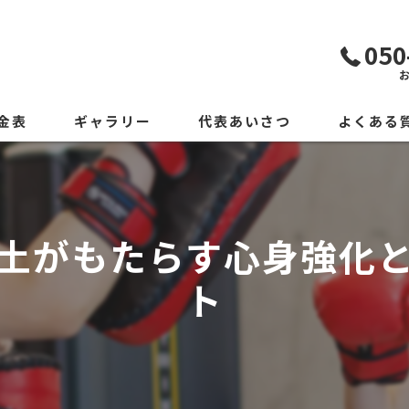
050
金表
ギャラリー
代表あいさつ
よくある
土がもたらす心身強化
ト