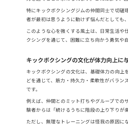
特にキックボクシングジムの仲間同士で切磋
者が最初は思うように動けず悩んだとしても
このような心を強くする風土は、日常生活や
クシングを通じて、困難に立ち向かう勇気や
キックボクシングの文化が体力向上に
キックボクシングの文化は、基礎体力の向上
どを通じて、筋力・持久力・柔軟性がバラン
です。
例えば、仲間とのミット打ちやグループでの
験者からは「続けるうちに階段の上り下りが
ただし、無理なトレーニングは怪我の原因に