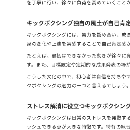
を丁寧に行い、徐々に負荷を高めていくこと
キックボクシング独自の風土が自己肯
キックボクシングには、努力を認め合い、成
身の変化や上達を実感することで自己肯定感
たとえば、最初はできなかった動きが徐々に
す。また、目標設定や定期的な成果発表の場
こうした文化の中で、初心者は自信を持ちや
クボクシングの魅力の一つと言えるでしょう
ストレス解消に役立つキックボクシン
キックボクシングは日常のストレスを発散す
ッシュできる点が大きな特徴です。特有の練