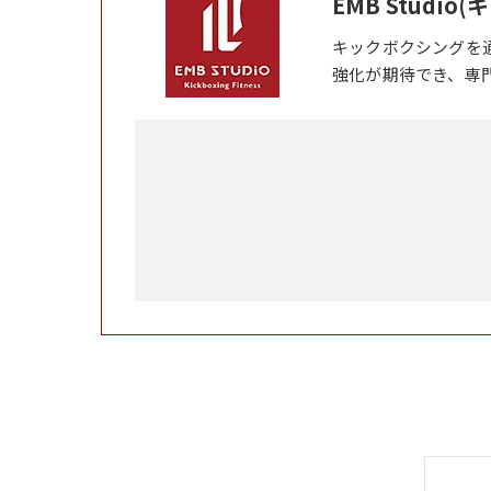
EMB Studi
キックボクシングを
強化が期待でき、専