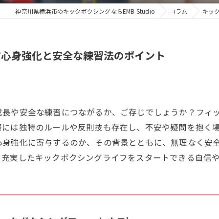
神奈川県横浜市のキックボクシングならEMB Studio
コラム
キッ
す心身強化と安全な練習法のポイント
成長や安全な練習につながるか、ご存じでしょうか？フィ
際には独特のルールや反則技も存在し、不安や疑問を抱く
心身強化に寄与するのか、その背景とともに、無理なく安
て充実したキックボクシングライフをスタートできる自信