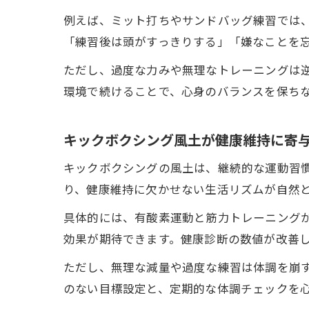
例えば、ミット打ちやサンドバッグ練習では
「練習後は頭がすっきりする」「嫌なことを
ただし、過度な力みや無理なトレーニングは
環境で続けることで、心身のバランスを保ち
キックボクシング風土が健康維持に寄
キックボクシングの風土は、継続的な運動習
り、健康維持に欠かせない生活リズムが自然
具体的には、有酸素運動と筋力トレーニング
効果が期待できます。健康診断の数値が改善
ただし、無理な減量や過度な練習は体調を崩
のない目標設定と、定期的な体調チェックを