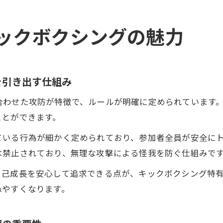
ックボクシングの魅力
を引き出す仕組み
合わせた攻防が特徴で、ルールが明確に定められています
ことができます。
ている行為が細かく定められており、参加者全員が安全に
は禁止されており、無理な攻撃による怪我を防ぐ仕組みで
自己成長を安心して追求できる点が、キックボクシング特
ねやすくなります。