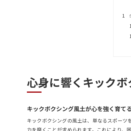
心身に響くキックボ
キックボクシング風土が心を強く育て
キックボクシングの風土は、単なるスポーツ
力を磨くことが求められます。これにより、