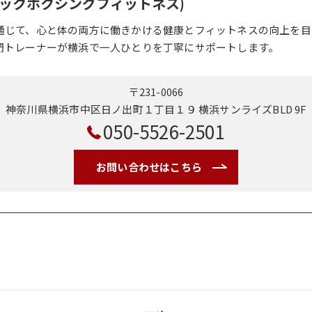
o(キックボクシングフィットネス)
通じて、心と体の両方に働きかける健康とフィットネスの向上を目
門トレーナーが横浜で一人ひとりを丁寧にサポートします。
〒231-0066
神奈川県横浜市中区日ノ出町１丁目１９ 横浜サンライズBLD 9F
050-5526-2501
お問い合わせはこちら