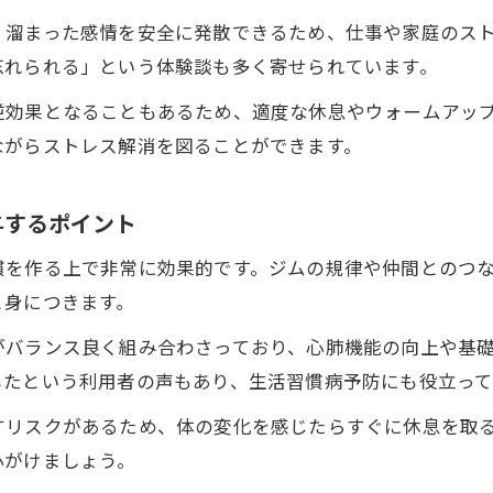
、溜まった感情を安全に発散できるため、仕事や家庭のス
忘れられる」という体験談も多く寄せられています。
逆効果となることもあるため、適度な休息やウォームアッ
ながらストレス解消を図ることができます。
与するポイント
慣を作る上で非常に効果的です。ジムの規律や仲間とのつ
と身につきます。
がバランス良く組み合わさっており、心肺機能の向上や基
したという利用者の声もあり、生活習慣病予防にも役立って
すリスクがあるため、体の変化を感じたらすぐに休息を取
心がけましょう。