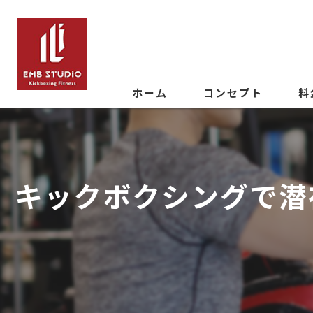
ホーム
コンセプト
料
キックボクシングで潜