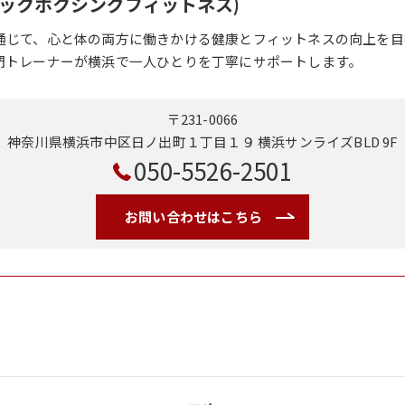
o(キックボクシングフィットネス)
通じて、心と体の両方に働きかける健康とフィットネスの向上を目
門トレーナーが横浜で一人ひとりを丁寧にサポートします。
〒231-0066
神奈川県横浜市中区日ノ出町１丁目１９ 横浜サンライズBLD 9F
050-5526-2501
お問い合わせはこちら