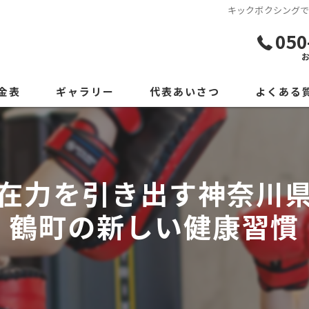
キックボクシング
050
金表
ギャラリー
代表あいさつ
よくある
在力を引き出す神奈川
鶴町の新しい健康習慣