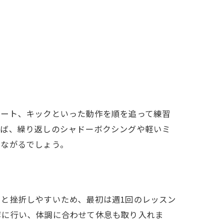
レート、キックといった動作を順を追って練習
えば、繰り返しのシャドーボクシングや軽いミ
つながるでしょう。
と挫折しやすいため、最初は週1回のレッスン
寧に行い、体調に合わせて休息も取り入れま