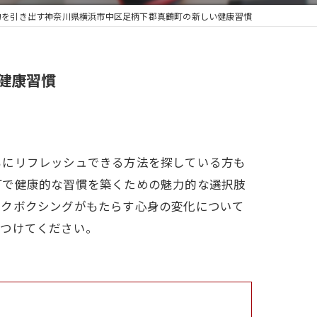
力を引き出す神奈川県横浜市中区足柄下郡真鶴町の新しい健康習慣
健康習慣
もにリフレッシュできる方法を探している方も
町で健康的な習慣を築くための魅力的な選択肢
ックボクシングがもたらす心身の変化について
見つけてください。