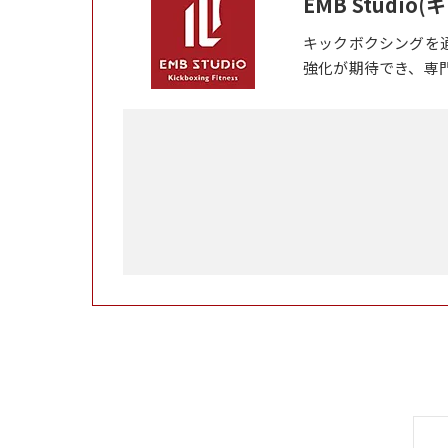
EMB Studi
キックボクシングを
強化が期待でき、専