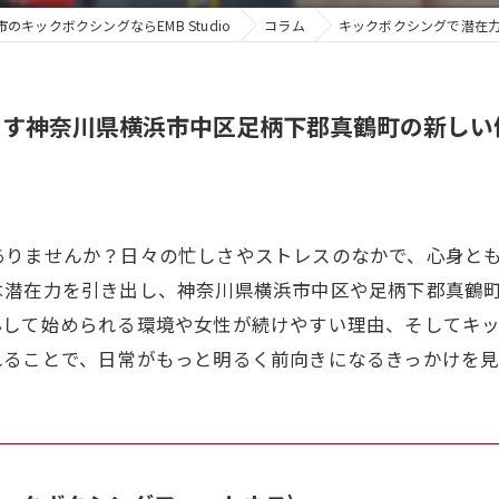
のキックボクシングならEMB Studio
コラム
キックボクシングで潜在
出す神奈川県横浜市中区足柄下郡真鶴町の新しい
ありませんか？日々の忙しさやストレスのなかで、心身と
は潜在力を引き出し、神奈川県横浜市中区や足柄下郡真鶴
心して始められる環境や女性が続けやすい理由、そしてキ
れることで、日常がもっと明るく前向きになるきっかけを