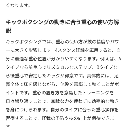
くなります。
キックボクシングの動きに合う重心の使い方解
説
キックボクシングでは、重心の使い方が技の精度やパワ
ーに大きく影響します。4スタンス理論を応用すると、自
分に最適な重心位置が分かりやすくなります。例えば、A
タイプなら前重心でリズミカルなステップ、Bタイプな
ら後重心で安定したキックが得意です。具体的には、足
裏全体で床を感じながら、体幹を意識して動くことがポ
イントです。重心の置き方を意識したトレーニングを
日々繰り返すことで、無駄な力を使わずに効率的な動き
を身につけられます。自分のタイプに合った重心操作を
習得することで、怪我の予防や技の向上が期待できま
す。