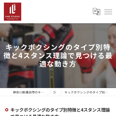
キックボクシングのタイプ別特
徴と4スタンス理論で見つける最
適な動き方
神奈川県横浜市のキックボクシングならEMB Studio
コラム
キックボクシングのタイプ別特徴と4スタンス理論で見つける最適な動き方
キックボクシングのタイプ別特徴と4スタンス理論