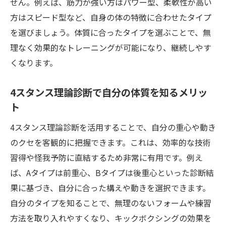
せん。例えば、筋力が強い方はパワー型、柔軟性が高い
方はスピード型など、自身の体の特徴に合わせたタイプ
を選びましょう。体質に合ったタイプを選ぶことで、無
理なく効果的なトレーニングが可能になり、継続しやす
くなります。
4スタンス理論診断で自分の体質を知るメリッ
ト
4スタンス理論診断を活用することで、自分の重心や動き
のクセを客観的に把握できます。これは、効率的な技術
習得や怪我予防に直結するため非常に有用です。例え
ば、Aタイプは前重心、Bタイプは後重心といった診断結
果に基づき、自分に合った構えや動きを選択できます。
自分のタイプを知ることで、無理のないフォームや練習
方法を取り入れやすくなり、キックボクシングの効果を