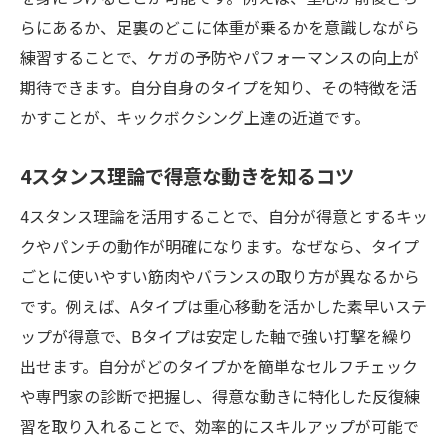
活用術
らにあるか、足裏のどこに体重が乗るかを意識しながら
練習することで、ケガの予防やパフォーマンスの向上が
日本人に多いタイプ別の効果的な練習例
期待できます。自分自身のタイプを知り、その特徴を活
理論と実践を融合させた練習のコツ
かすことが、キックボクシング上達の近道です。
4スタンス理論で得意な動きを知るコツ
4スタンス理論を活用することで、自分が得意とするキッ
クやパンチの動作が明確になります。なぜなら、タイプ
ごとに使いやすい筋肉やバランスの取り方が異なるから
です。例えば、Aタイプは重心移動を活かした素早いステ
ップが得意で、Bタイプは安定した軸で強い打撃を繰り
出せます。自分がどのタイプかを簡単なセルフチェック
や専門家の診断で把握し、得意な動きに特化した反復練
習を取り入れることで、効率的にスキルアップが可能で