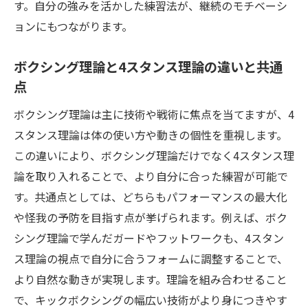
す。自分の強みを活かした練習法が、継続のモチベーシ
ョンにもつながります。
ボクシング理論と4スタンス理論の違いと共通
点
ボクシング理論は主に技術や戦術に焦点を当てますが、4
スタンス理論は体の使い方や動きの個性を重視します。
この違いにより、ボクシング理論だけでなく4スタンス理
論を取り入れることで、より自分に合った練習が可能で
す。共通点としては、どちらもパフォーマンスの最大化
や怪我の予防を目指す点が挙げられます。例えば、ボク
シング理論で学んだガードやフットワークも、4スタン
ス理論の視点で自分に合うフォームに調整することで、
より自然な動きが実現します。理論を組み合わせること
で、キックボクシングの幅広い技術がより身につきやす