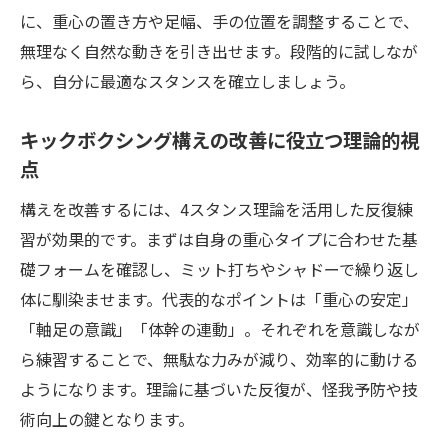
に、重心の置き方や足幅、手の位置を調整することで、
無理なく自然な動きを引き出せます。段階的に試しなが
ら、自分に最適なスタンスを確立しましょう。
キックボクシング構えの改善に役立つ理論的視
点
構えを改善するには、4スタンス理論を活用した反復練
習が効果的です。まずは自身の重心タイプに合わせた基
礎フォームを確認し、ミット打ちやシャドーで繰り返し
体に馴染ませます。代表的なポイントは「重心の安定」
「軸足の意識」「体幹の連動」。それぞれを意識しなが
ら練習することで、無駄な力みが減り、効率的に動ける
ようになります。理論に基づいた反復が、怪我予防や技
術向上の鍵となります。