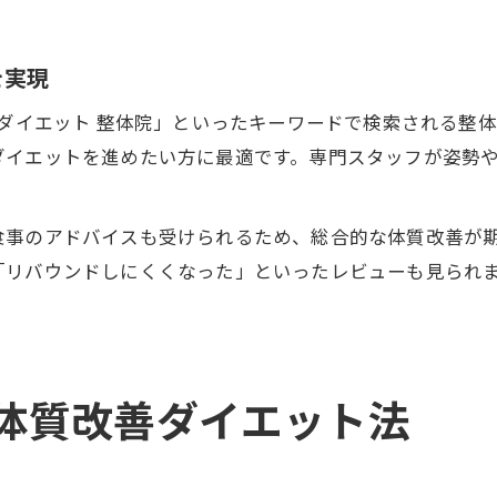
を実現
「ダイエット 整体院」といったキーワードで検索される整
ダイエットを進めたい方に最適です。専門スタッフが姿勢
食事のアドバイスも受けられるため、総合的な体質改善が
「リバウンドしにくくなった」といったレビューも見られ
体質改善ダイエット法