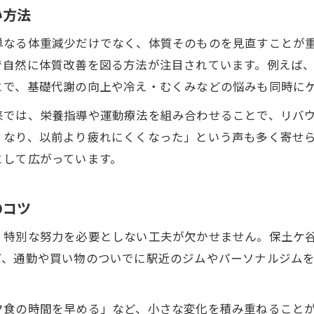
い方法
単なる体重減少だけでなく、体質そのものを見直すことが
で自然に体質改善を図る方法が注目されています。例えば
とで、基礎代謝の向上や冷え・むくみなどの悩みも同時に
来では、栄養指導や運動療法を組み合わせることで、リバ
くなり、以前より疲れにくくなった」という声も多く寄せ
として広がっています。
のコツ
、特別な努力を必要としない工夫が欠かせません。保土ケ
ば、通勤や買い物のついでに駅近のジムやパーソナルジム
夕食の時間を早める」など、小さな変化を積み重ねること