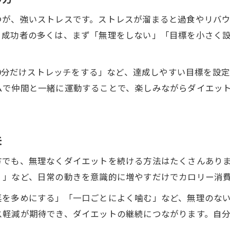
整体と組み合わせた健康的ダイエット方法
つが、強いストレスです。ストレスが溜まると過食やリバ
ト成功者の多くは、まず「無理をしない」「目標を小さく
食べながら痩せるダイエット習慣の始め方
ストレスフリーで健康的に続けるダイエット
ダイエットを無理せず楽しむためのポイント
日10分だけストレッチをする」など、達成しやすい目標を設
ムで仲間と一緒に運動することで、楽しみながらダイエッ
ダイエット成功に導く生活習慣の見直し
無理なく続けるダイエット習慣の作り方
整体でダイエットと生活習慣改善を両立
夫
日々の習慣が変わるダイエットのポイント
方でも、無理なくダイエットを続ける方法はたくさんあり
忙しくても無理せずできる生活習慣の見直し
く」など、日常の動きを意識的に増やすだけでカロリー消
ダイエットを成功させる新しい習慣の導入法
菜を多めにする」「一口ごとによく噛む」など、無理のな
ス軽減が期待でき、ダイエットの継続につながります。自