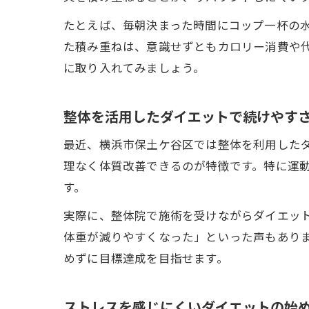
たとえば、毎朝決まった時間にコップ一杯の
た積み重ねは、意識せずともカロリー消費や
に取り入れてみましょう。
整体を活用したダイエットで続けやす
最近、横浜市保土ケ谷区では整体を利用した
理なく体質改善できるのが特徴です。特に運
す。
実際に、整体院で施術を受けながらダイエッ
体重が減りやすくなった」といった声もあり
めずに目標達成を目指せます。
ストレスを感じにくいダイエットの始