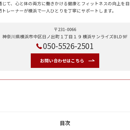
通じて、心と体の両方に働きかける健康とフィットネスの向上を目
門トレーナーが横浜で一人ひとりを丁寧にサポートします。
〒231-0066
神奈川県横浜市中区日ノ出町１丁目１９ 横浜サンライズBLD 9F
050-5526-2501
お問い合わせはこちら
目次