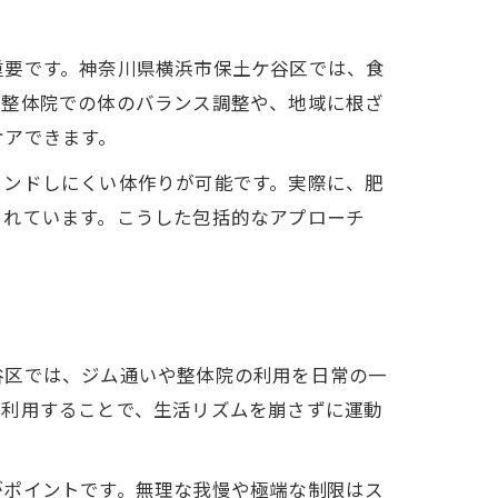
重要です。神奈川県横浜市保土ケ谷区では、食
、整体院での体のバランス調整や、地域に根ざ
ケアできます。
ウンドしにくい体作りが可能です。実際に、肥
られています。こうした包括的なアプローチ
谷区では、ジム通いや整体院の利用を日常の一
を利用することで、生活リズムを崩さずに運動
がポイントです。無理な我慢や極端な制限はス