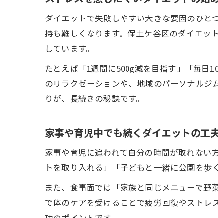
ダイエットで失敗しやすい大きな要因のひと
持も難しくなります。保土ケ谷区のダイエッ
しています。
たとえば「1週間に500g減を目指す」「毎
のリラクゼーションや、地域のパーソナルジ
りが、長続きの秘訣です。
家事や育児中でも続くダイエットの工
家事や育児に追われて自分の時間が取れない
トを取り入れる」「子どもと一緒に公園を歩
また、食事面では「家族と同じメニューで野
で体のケアを受けることで疲労回復やストレ
功のポイントです。