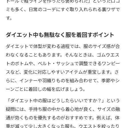
トールで縦ラインを作ったら褒められた」といった口コ
ミも多く、日常のコーデにすぐ取り入れられる裏ワザで
す。
ダイエット中も無駄なく服を着回すポイント
ダイエットで体型が変わる過程では、服のサイズ感が合
わなくなることもあります。そんなときは、ゴムウエス
トのボトムや、ベルト・サッシュで調整できるワンピー
スなど、変化に対応しやすいアイテムが重宝します。さ
らに、インナーや羽織りものを組み合わせて、季節やシ
ーンごとに着回しの幅を広げましょう。
「ダイエット中の服はどうしたらいいですか？」という
疑問には、手持ち服の中から着心地が良く、サイズの融
通が効くものを優先するのがおすすめです。例えば、体
重が減って少し大きくなった服も、ウエストを絞ったり