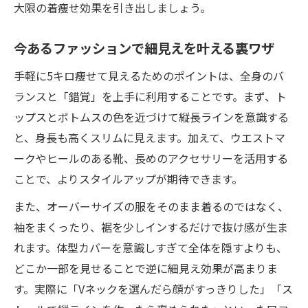
大限の着痩せ効果を引き出しましょう。
今あるファッションで細見えを叶える裏ワザ
手軽に5キロ痩せて見えるためのポイントは、全身のバ
ランスと「錯覚」を上手に利用することです。まず、ト
ップスとボトムスの色を近づけて縦長ラインを意識する
と、身長も高くスリムに見えます。加えて、ウエストマ
ークやヒールのある靴、長めのアクセサリーを活用する
ことで、よりスタイルアップが期待できます。
また、オーバーサイズの服をそのまま着るのではなく、
袖をまくったり、裾を少しインするだけで抜け感が生ま
れます。体型カバーを意識しすぎて全体を隠すよりも、
どこか一部を見せることで逆に細見え効果が高まりま
す。実際に「Vネックを選んだら顔がすっきりした」「ス