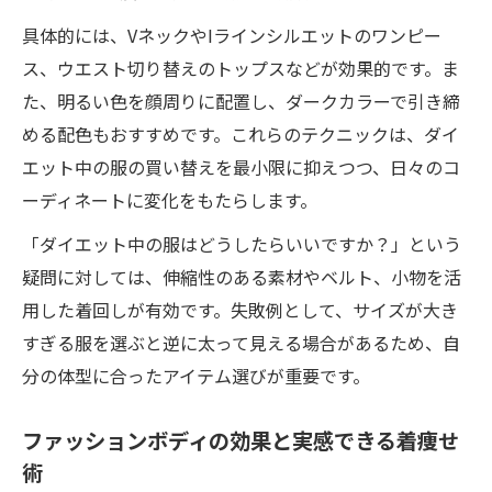
具体的には、VネックやIラインシルエットのワンピー
ス、ウエスト切り替えのトップスなどが効果的です。ま
た、明るい色を顔周りに配置し、ダークカラーで引き締
める配色もおすすめです。これらのテクニックは、ダイ
エット中の服の買い替えを最小限に抑えつつ、日々のコ
ーディネートに変化をもたらします。
「ダイエット中の服はどうしたらいいですか？」という
疑問に対しては、伸縮性のある素材やベルト、小物を活
用した着回しが有効です。失敗例として、サイズが大き
すぎる服を選ぶと逆に太って見える場合があるため、自
分の体型に合ったアイテム選びが重要です。
ファッションボディの効果と実感できる着痩せ
術