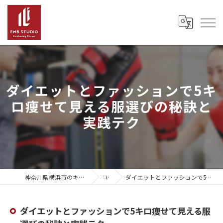
ダイエットとファッションで5キ
ロ痩せて見える服選びの秘訣と
実践テク
神奈川県横浜市のキックボクシングならEMB Studio
コラム
ダイエットとファッションで5キロ痩せて見える服選びの秘訣と実践テク
ダイエットとファッションで5キロ痩せて見える服