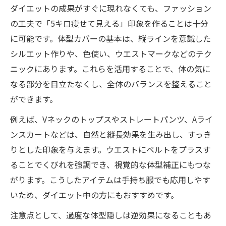
ダイエットの成果がすぐに現れなくても、ファッション
の工夫で「5キロ痩せて見える」印象を作ることは十分
に可能です。体型カバーの基本は、縦ラインを意識した
シルエット作りや、色使い、ウエストマークなどのテク
ニックにあります。これらを活用することで、体の気に
なる部分を目立たなくし、全体のバランスを整えること
ができます。
例えば、Vネックのトップスやストレートパンツ、Aライ
ンスカートなどは、自然と縦長効果を生み出し、すっき
りとした印象を与えます。ウエストにベルトをプラスす
ることでくびれを強調でき、視覚的な体型補正にもつな
がります。こうしたアイテムは手持ち服でも応用しやす
いため、ダイエット中の方にもおすすめです。
注意点として、過度な体型隠しは逆効果になることもあ