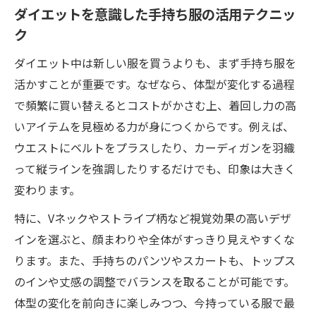
ダイエットを意識した手持ち服の活用テクニッ
ク
ダイエット中は新しい服を買うよりも、まず手持ち服を
活かすことが重要です。なぜなら、体型が変化する過程
で頻繁に買い替えるとコストがかさむ上、着回し力の高
いアイテムを見極める力が身につくからです。例えば、
ウエストにベルトをプラスしたり、カーディガンを羽織
って縦ラインを強調したりするだけでも、印象は大きく
変わります。
特に、Vネックやストライプ柄など視覚効果の高いデザ
インを選ぶと、顔まわりや全体がすっきり見えやすくな
ります。また、手持ちのパンツやスカートも、トップス
のインや丈感の調整でバランスを取ることが可能です。
体型の変化を前向きに楽しみつつ、今持っている服で最