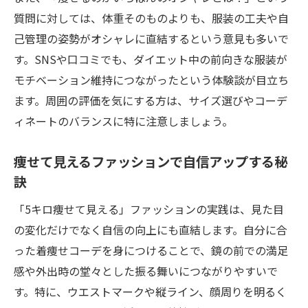
質問に対しては、体重そのものよりも、服装の工夫や自
己管理の姿勢がオシャレに直結するという意見も多いで
す。SNSや口コミでも、ダイエット中の前向きな服装が
モチベーション維持につながったという体験談が目立ち
ます。周囲の評価を気にする方は、サイズ選びやコーデ
ィネートのバランスに特に注意しましょう。
痩せて見えるファッションで自信アップする秘
訣
「5キロ痩せて見える」ファッションの実践は、見た目
の変化だけでなく自信の向上にも直結します。自分に合
った着痩せコーデを身につけることで、鏡の前での満足
感や外出時の堂々とした振る舞いにつながりやすいで
す。特に、ウエストマークや縦ライン、顔周りを明るく