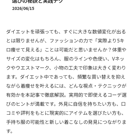
選びの秘訣と実践テク
2026/06/15
ダイエットを頑張っても、すぐに大きな数値変化が出る
とは限りませんが、ファッションの力で「実際より5キ
ロ痩せて見える」ことは可能だと思いませんか？体重や
サイズの変化はもちろん、服のラインや色使い、Vネッ
クやウエストマーク、小物の工夫で印象は大きく変わり
ます。ダイエット中であっても、頻繁な買い替えを抑え
ながら着痩せを叶えるには、どんな視点・テクニックが
有効かを本記事で徹底解説。実用的で即使えるコーデ選
びのヒントが満載です。外見に自信を持ちたい方も、口
コミや評判をもとに現実的にアイテムを選びたい方も、
手持ち服の可能性と新しい着こなしの発見につながりま
す。