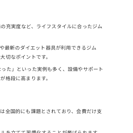
備の充実度など、ライフスタイルに合ったジム
プールや最新のダイエット器具が利用できるジム
の大切なポイントです。
なった」といった実例も多く、設備やサポート
率が格段に高まります。
率は全国的にも課題とされており、会費だけ支
ールを立てて習慣化することが挙げられます。