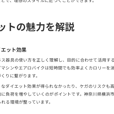
ことで、理想のスタイルに近づくことができます。
ットの魅力を解説
イエット効果
ネス器具の使い方を正しく理解し、目的に合わせて活用す
グマシンやエアロバイクは短時間でも効率よくカロリーを
づくりに繋がります。
うなダイエット効果が得られなかったり、ケガのリスクも
的に負荷を増やしていくのがポイントです。神奈川県横浜
られる環境が整っています。