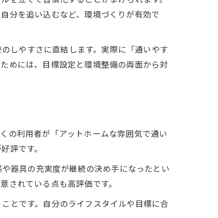
て自分を追い込むなど、環境づくりが有効で
も継続のしやすさに直結します。実際に「通いやす
いためには、目標設定と環境整備の両面から対
多くの利用者が「アットホームな雰囲気で通い
が好評です。
清潔感や器具の充実度が継続の決め手になったとい
用意されている点も高評価です。
うことです。自分のライフスタイルや目標に合