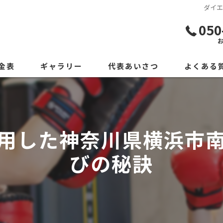
ダイ
050
金表
ギャラリー
代表あいさつ
よくある
用した神奈川県横浜市
びの秘訣