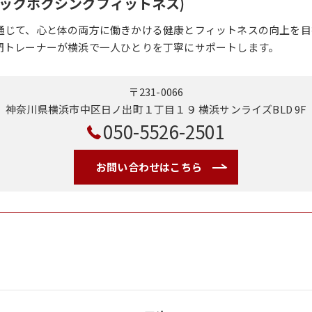
o(キックボクシングフィットネス)
通じて、心と体の両方に働きかける健康とフィットネスの向上を目
門トレーナーが横浜で一人ひとりを丁寧にサポートします。
〒231-0066
神奈川県横浜市中区日ノ出町１丁目１９ 横浜サンライズBLD 9F
050-5526-2501
お問い合わせはこちら