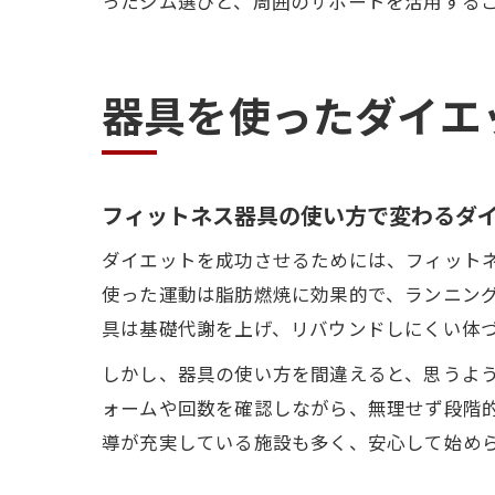
ったジム選びと、周囲のサポートを活用する
器具を使ったダイエ
フィットネス器具の使い方で変わるダ
ダイエットを成功させるためには、フィット
使った運動は脂肪燃焼に効果的で、ランニン
具は基礎代謝を上げ、リバウンドしにくい体
しかし、器具の使い方を間違えると、思うよ
ォームや回数を確認しながら、無理せず段階
導が充実している施設も多く、安心して始め