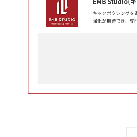
EMB Studi
キックボクシングを
強化が期待でき、専