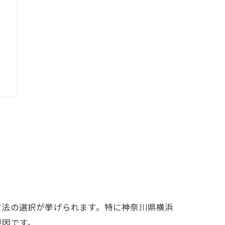
果
方法の選択が挙げられます。特に神奈川県横浜
要因です。