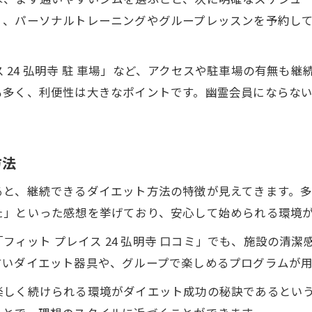
く、パーソナルトレーニングやグループレッスンを予約し
イス 24 弘明寺 駐 車場」など、アクセスや駐車場の有無
も多く、利便性は大きなポイントです。幽霊会員にならな
方法
ると、継続できるダイエット方法の特徴が見えてきます。
た」といった感想を挙げており、安心して始められる環境
や「フィット プレイス 24 弘明寺 口コミ」でも、施設の
すいダイエット器具や、グループで楽しめるプログラムが
楽しく続けられる環境がダイエット成功の秘訣であるとい