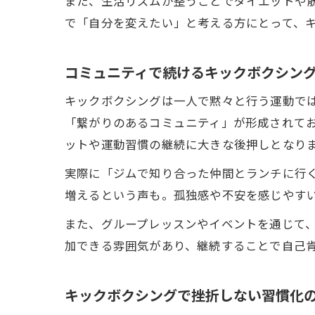
また、生活リズムが整うことでダイエットや
で「自分を変えたい」と考える方にとって、
コミュニティで続けるキックボクシン
キックボクシングは一人で黙々と行う運動で
「繋がりのあるコミュニティ」が形成されて
ットや運動習慣の継続に大きな後押しとなり
実際に「ジムで知り合った仲間とランチに行
増えるという声も。孤独感や不安を感じやす
また、グループレッスンやイベントを通じて
加できる雰囲気があり、継続することで自己
キックボクシングで挫折しない習慣化