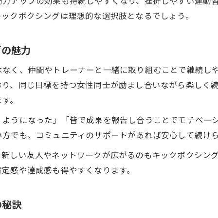
筋力アップの効果も持続しやすくなり、挫折しやすい運動
キックボクシングは理想的な選択肢となるでしょう。
グの魅力
はなく、仲間やトレーナーと一緒に取り組むことで継続し
おり、同じ目標を持つ女性同士が励まし合いながら楽しく
ます。
くようになった」「皆で成果を報告し合うことでモチベー
い方でも、コミュニティのサポートがあれば安心して続け
、新しい友人やネットワークが広がるのもキックボクシン
肯定感や達成感も得やすくなります。
の秘訣