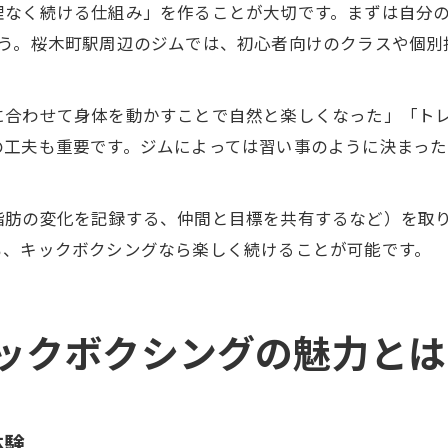
理なく続ける仕組み」を作ることが大切です。まずは自分
ょう。桜木町駅周辺のジムでは、初心者向けのクラスや個別
に合わせて身体を動かすことで自然と楽しくなった」「ト
の工夫も重要です。ジムによっては習い事のように決まっ
脂肪の変化を記録する、仲間と目標を共有するなど）を取
も、キックボクシングなら楽しく続けることが可能です。
ックボクシングの魅力とは
体験