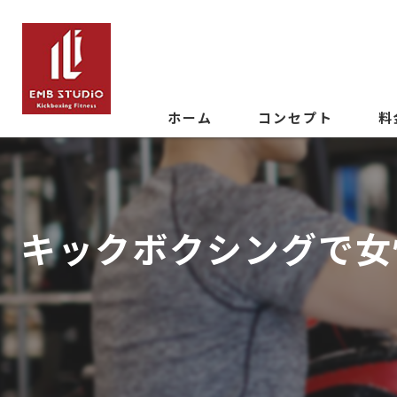
ホーム
コンセプト
料
キックボクシングで女