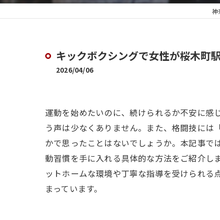
神
キックボクシングで女性が桜木町
2026/04/06
運動を始めたいのに、続けられるか不安に感
う声は少なくありません。また、格闘技には
かで思ったことはないでしょうか。本記事で
動習慣を手に入れる具体的な方法をご紹介し
ットホームな環境や丁寧な指導を受けられる
まっています。