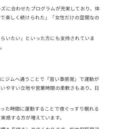
ーズに合わせたプログラムが充実しており、体
心で楽しく続けられた」「女性だけの空間なの
もらいたい」といった方にも支持されていま
す。
よう
間にジムへ通うことで「習い事感覚」で運動が
通いやすい立地や営業時間の柔軟さもあり、日
まった時間に運動することで夜ぐっすり眠れる
を実感する方が増えています。