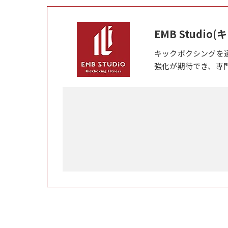
EMB Studi
キックボクシングを
強化が期待でき、専