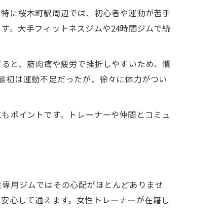
。特に桜木町駅周辺では、初心者や運動が苦手
す。大手フィットネスジムや24時間ジムで続
ぎると、筋肉痛や疲労で挫折しやすいため、慣
最初は運動不足だったが、徐々に体力がつい
点もポイントです。トレーナーや仲間とコミュ
体験
性専用ジムではその心配がほとんどありませ
も安心して通えます。女性トレーナーが在籍し