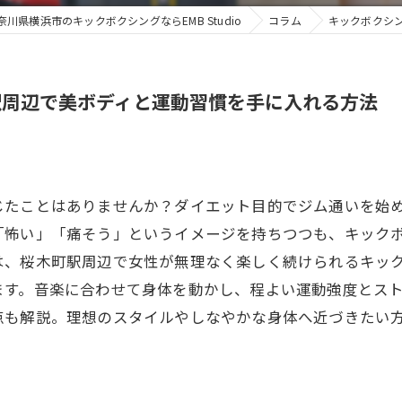
奈川県横浜市のキックボクシングならEMB Studio
コラム
キックボクシ
駅周辺で美ボディと運動習慣を手に入れる方法
じたことはありませんか？ダイエット目的でジム通いを始
「怖い」「痛そう」というイメージを持ちつつも、キック
は、桜木町駅周辺で女性が無理なく楽しく続けられるキッ
ます。音楽に合わせて身体を動かし、程よい運動強度とス
点も解説。理想のスタイルやしなやかな身体へ近づきたい