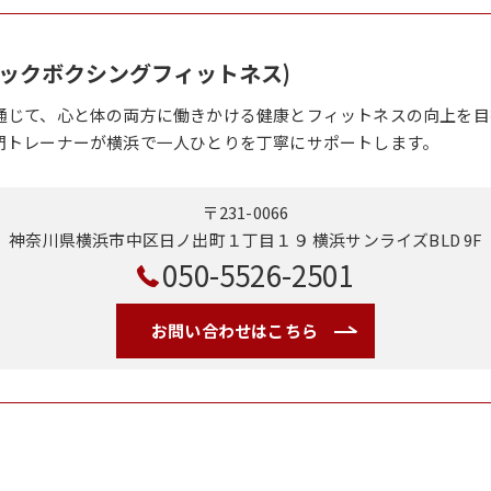
o(キックボクシングフィットネス)
通じて、心と体の両方に働きかける健康とフィットネスの向上を目
門トレーナーが横浜で一人ひとりを丁寧にサポートします。
〒231-0066
神奈川県横浜市中区日ノ出町１丁目１９ 横浜サンライズBLD 9F
050-5526-2501
お問い合わせはこちら