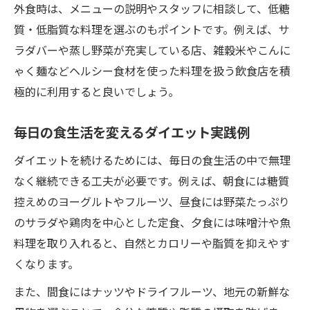
外食時は、メニューの説明やスタッフに相談して、低糖
質・低脂質な料理を選ぶのもポイントです。例えば、サ
ラダバーや蒸し野菜が充実している店、雑穀米やこんに
ゃく麺などヘルシー食材を使った料理を扱う飲食店を積
極的に利用すると良いでしょう。
毎日の食生活を変えるダイエット実践例
ダイエットを続けるためには、毎日の食生活の中で無理
なく継続できる工夫が必要です。例えば、朝食には糖質
控えめのヨーグルトやフルーツ、昼食には野菜たっぷり
のサラダや鶏肉を中心とした定食、夕食には味噌汁や魚
料理を取り入れると、自然とカロリーや脂質を抑えやす
くなります。
また、間食にはナッツやドライフルーツ、地元の新鮮な