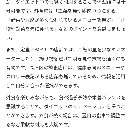
が、ダイエット中でも賢く利用することで体型維持は十
分可能です。外食時は「主菜を魚や鶏肉中心にする」
「野菜や豆腐が多く使われているメニューを選ぶ」「汁
物や副菜を先に食べる」などのポイントを意識しましょ
う。
また、定食スタイルの店舗では、ご飯の量を少なめにオ
ーダーしたり、揚げ物を避けて焼き魚や煮物を選ぶのも
有効です。高津区の飲食店には、健康志向のメニューや
カロリー表記がある店舗も増えているため、情報を活用
して自分に合った選択ができます。
外食を楽しみながらも、食べ過ぎ予防や栄養バランスを
意識することで、ダイエットのモチベーションを保つこ
とができます。外食が続く場合は、翌日の食事で調整す
るなど柔軟な対応も大切です。