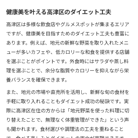
健康美を叶える高津区のダイエット工夫
高津区は多様な飲食店やグルメスポットが集まるエリア
ですが、健康美を目指すためのダイエット工夫も豊富に
あります。例えば、地元の新鮮な野菜を取り入れたメニ
ューが多いカフェや、低カロリーな和食を提供する店舗
を選ぶことがポイントです。外食時にはサラダや蒸し料
理を選ぶことで、余分な脂質やカロリーを抑えながら栄
養バランスを確保できます。
また、地元の市場や直売所を活用し、新鮮な旬の食材を
手軽に取り入れることもダイエット成功の秘訣です。実
際に高津区在住の方からは「地元野菜を使った料理に切
り替えたことで、無理なく体重管理ができた」という声
も聞かれます。食材選びや調理法の工夫を重ねること