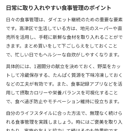
日常に取り入れやすい食事管理のポイント
日々の食事管理は、ダイエット継続のための重要な要素
です。高津区で生活している方は、地元のスーパーや直
売所を活用し、手軽に新鮮な食材を取り入れることがで
きます。まとめ買いをして下ごしらえをしておくこと
で、忙しい日でもヘルシーな自炊がしやすくなります。
具体的には、1週間分の献立を決めておく、野菜をカッ
トして冷蔵保存する、たんぱく質源を下味冷凍しておく
などの工夫が有効です。また、食事記録アプリなどを活
用して摂取カロリーや栄養バランスを可視化すること
で、食べ過ぎ防止やモチベーション維持に役立ちます。
自分のライフスタイルに合った方法で、無理なく続けら
れる食事管理を実践しましょう。時にはご褒美を取り入
れたり、家族や友人と協力して続けるのも効果的です。