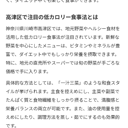
く、ダイエット中でも楽しく食事ができます。
高津区で注目の低カロリー食事法とは
神奈川県川崎市高津区では、地元野菜やヘルシー食材を
活用した低カロリー食事法が注目されています。新鮮な
野菜を中心にしたメニューは、ビタミンやミネラルが豊
富で、ダイエット中でもしっかり栄養を摂取できます。
特に、地元の直売所やスーパーでは旬の野菜が手ごろな
価格で手に入ります。
具体的な方法としては、「一汁三菜」のような和食スタ
イルが挙げられます。主食を控えめにし、主菜や副菜で
たんぱく質と食物繊維をしっかり摂ることで、満腹感と
栄養バランスの両立が可能です。また、油の使用量を控
えめにしたり、調理方法を蒸し・茹でにするのも効果的
です。