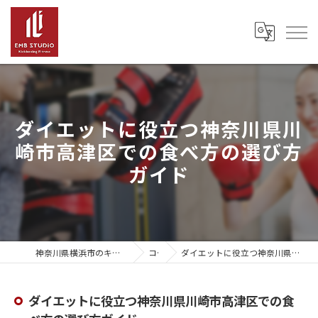
ダイエットに役立つ神奈川県川
崎市高津区での食べ方の選び方
ガイド
神奈川県横浜市のキックボクシングならEMB Studio
コラム
ダイエットに役立つ神奈川県川崎市高津区での食べ方の選び方ガイド
ダイエットに役立つ神奈川県川崎市高津区での食