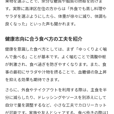
果物を選ぶことで、余分な糖質や脂質の摂取を防げま
す。実際に高津区在住の方からは「外食でも蒸し料理や
サラダを選ぶようにしたら、体重が徐々に減り、体調も
良くなった」といった声も聞かれます。
健康志向に合う食べ方の工夫を紹介
健康を意識した食べ方としては、まず「ゆっくりよく噛
んで食べる」ことが基本です。よく噛むことで満腹中枢
が刺激され、食べ過ぎを防ぎやすくなります。また、食
事の最初にサラダや汁物を摂ることで、血糖値の急上昇
を抑える効果も期待できます。
さらに、外食やテイクアウトを利用する際は、主食を半
分に減らしたり、ドレッシングやソースを別添えにして
自分で量を調整するなど、小さな工夫でカロリーカット
が可能です。家族や友人とシェアする、食べ歩きの際は1