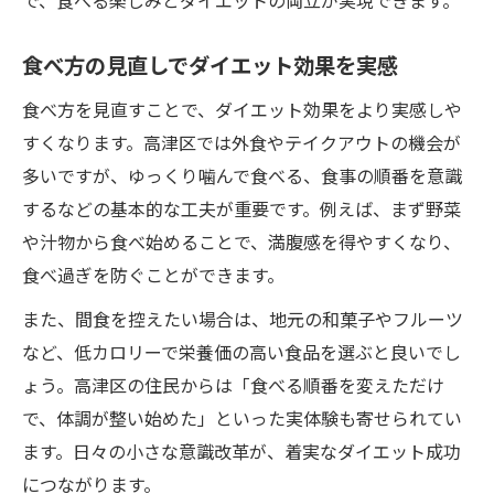
で、食べる楽しみとダイエットの両立が実現できます。
食べ方の見直しでダイエット効果を実感
食べ方を見直すことで、ダイエット効果をより実感しや
すくなります。高津区では外食やテイクアウトの機会が
多いですが、ゆっくり噛んで食べる、食事の順番を意識
するなどの基本的な工夫が重要です。例えば、まず野菜
や汁物から食べ始めることで、満腹感を得やすくなり、
食べ過ぎを防ぐことができます。
また、間食を控えたい場合は、地元の和菓子やフルーツ
など、低カロリーで栄養価の高い食品を選ぶと良いでし
ょう。高津区の住民からは「食べる順番を変えただけ
で、体調が整い始めた」といった実体験も寄せられてい
ます。日々の小さな意識改革が、着実なダイエット成功
につながります。