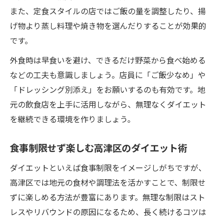
また、定食スタイルの店ではご飯の量を調整したり、揚
げ物より蒸し料理や焼き物を選んだりすることが効果的
です。
外食時は早食いを避け、できるだけ野菜から食べ始める
などの工夫も意識しましょう。店員に「ご飯少なめ」や
「ドレッシング別添え」をお願いするのも有効です。地
元の飲食店を上手に活用しながら、無理なくダイエット
を継続できる環境を作りましょう。
食事制限せず楽しむ高津区のダイエット術
ダイエットといえば食事制限をイメージしがちですが、
高津区では地元の食材や調理法を活かすことで、制限せ
ずに楽しめる方法が豊富にあります。無理な制限はスト
レスやリバウンドの原因になるため、長く続けるコツは