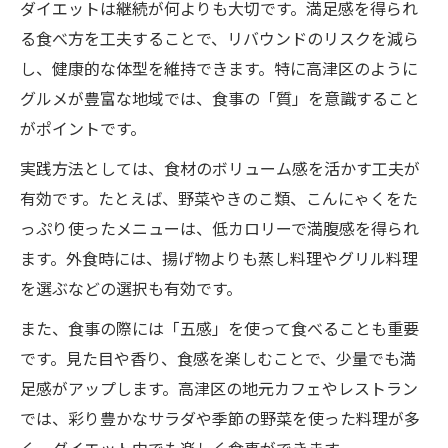
ダイエットは継続が何よりも大切です。満足感を得られ
る食べ方を工夫することで、リバウンドのリスクを減ら
し、健康的な体型を維持できます。特に高津区のように
グルメが豊富な地域では、食事の「質」を意識すること
がポイントです。
実践方法としては、食材のボリューム感を活かす工夫が
有効です。たとえば、野菜やきのこ類、こんにゃくをた
っぷり使ったメニューは、低カロリーで満腹感を得られ
ます。外食時には、揚げ物よりも蒸し料理やグリル料理
を選ぶなどの選択も有効です。
また、食事の際には「五感」を使って食べることも重要
です。見た目や香り、食感を楽しむことで、少量でも満
足感がアップします。高津区の地元カフェやレストラン
では、彩り豊かなサラダや季節の野菜を使った料理が多