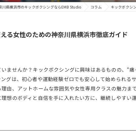
奈川県横浜市のキックボクシングならEMB Studio
コラム
キックボクシ
変える女性のための神奈川県横浜市徹底ガイド
いませんか？キックボクシングに興味はあるものの、“痛そ
シングは、初心者や運動経験ゼロでも安心して始められる
る理由、アットホームな雰囲気や女性専用クラスの魅力ま
に理想のボディと自信を手に入れたい方に、継続しやすい