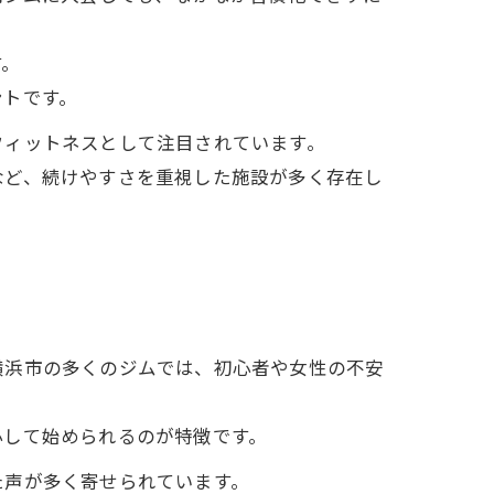
す。
ントです。
フィットネスとして注目されています。
など、続けやすさを重視した施設が多く存在し
横浜市の多くのジムでは、初心者や女性の不安
心して始められるのが特徴です。
た声が多く寄せられています。