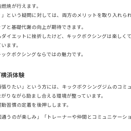
肪燃焼が行えます。
？」という疑問に対しては、両方のメリットを取り入れら
ップと基礎代謝の向上が期待できます。
もダイエットに挫折したけど、キックボクシングは楽しく
ています。
キックボクシングならではの魅力です。
グ横浜体験
頑張りたい」という方には、キックボクシングジムのコミ
ながりながら励まし合える環境が整っています。
運動習慣の定着を後押しします。
回通うのが楽しみ」「トレーナーや仲間とコミュニケーシ