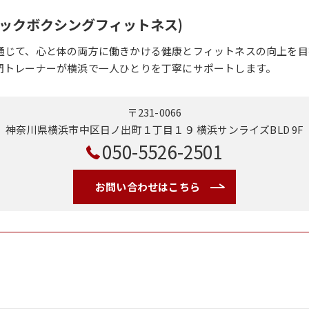
o(キックボクシングフィットネス)
通じて、心と体の両方に働きかける健康とフィットネスの向上を目
門トレーナーが横浜で一人ひとりを丁寧にサポートします。
〒231-0066
神奈川県横浜市中区日ノ出町１丁目１９ 横浜サンライズBLD 9F
050-5526-2501
お問い合わせはこちら