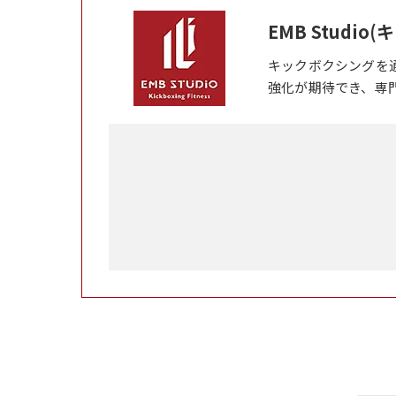
EMB Studi
キックボクシングを
強化が期待でき、専