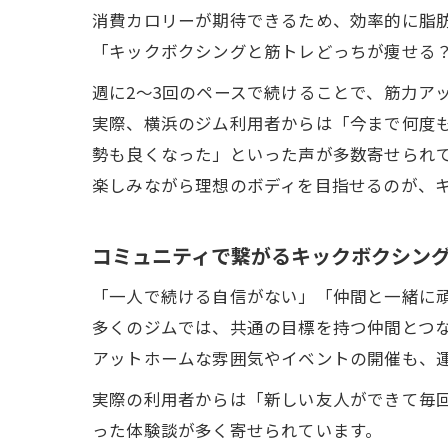
消費カロリーが期待できるため、効率的に脂
「キックボクシングと筋トレどっちが痩せる
週に2〜3回のペースで続けることで、筋力ア
実際、横浜のジム利用者からは「今まで何度
勢も良くなった」といった声が多数寄せられ
楽しみながら理想のボディを目指せるのが、
コミュニティで繋がるキックボクシン
「一人で続ける自信がない」「仲間と一緒に
多くのジムでは、共通の目標を持つ仲間とつ
アットホームな雰囲気やイベントの開催も、
実際の利用者からは「新しい友人ができて毎
った体験談が多く寄せられています。