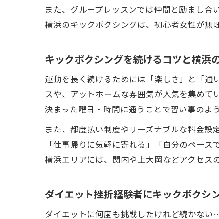
また、グループレッスンでは仲間と励まし合
横浜のキックボクシングは、初心者女性が無
キックボクシングを続けるコツと横浜
運動を長く続けるためには「楽しさ」と「通
スや、アットホームな雰囲気が人気を集めて
決まった曜日・時間に通うことで習い事のよ
また、都度払い制度やリーズナブルな料金設
「仕事帰りに気軽に寄れる」「自分のペース
横浜エリアには、関内や上大岡などアクセス
ダイエット挫折経験者にキックボクシ
ダイエットに何度も挑戦したけれど続かない