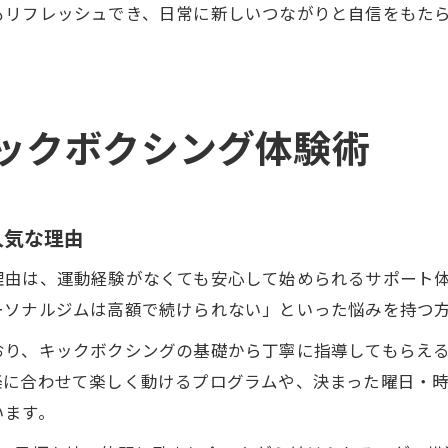
もリフレッシュでき、日常に新しいつながりと自信をもた
ックボクシング体験術
人気な理由
理由は、運動経験がなくても安心して始められるサポート
ーソナルジムは高額で続けられない」といった悩みを持つ
おり、キックボクシングの基礎から丁寧に指導してもらえ
楽に合わせて楽しく動けるプログラムや、決まった曜日・
います。