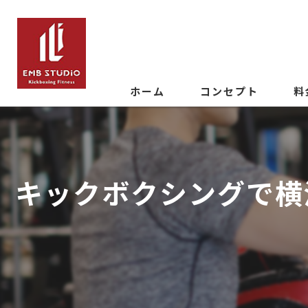
ホーム
コンセプト
料
キックボクシングで横