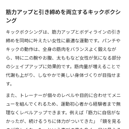
筋力アップと引き締めを両立するキックボクシ
ング
キックボクシングは、筋力アップとボディラインの引き
締めを同時に叶えたい女性に最適な運動です。パンチや
キックの動作は、全身の筋肉をバランスよく鍛えなが
ら、特に二の腕やお腹、太ももなど女性が気になる部分
のシェイプアップに効果的です。筋肉量が増えることで
代謝も上がり、しなやかで美しい身体づくりが目指せま
す。
また、トレーナーが個々のレベルや目的に合わせてメニ
ューを組んでくれるため、運動初心者から経験者まで無
理なくレベルアップできます。例えば「筋力に自信がな
かったが、続けるうちに体力がついてきた」「鏡を見る