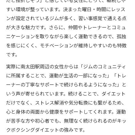
だと挫折しそう」と感じている女性にとって、継続しや
すい環境が整っています。決まった曜日・時間にレッス
ンが設定されているジムが多く、習い事感覚で通える点
が大きな魅力です。さらに、仲間やトレーナーとコミュ
ニケーションを取りながら楽しく運動できるので、孤独
を感じにくく、モチベーションが維持しやすいのも特徴
です。
実際に南太田駅周辺の女性からは「ジムのコミュニティ
に所属することで、運動が生活の一部になった」「トレ
ーナーの丁寧なサポートで続けられるようになった」と
いう声が寄せられています。続けることで、ダイエット
だけでなく、ストレス解消や気分転換にも繋がるため、
心と身体の両面から健康をサポートしてくれます。運動
が苦手な方や初心者でも、無理なく続けられるのがキッ
クボクシングダイエットの強みです。