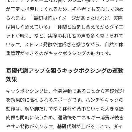
また、アットホームな雰囲気のジムが多く、トレーナー
が丁寧に指導してくれるため、初心者でも安心して始め
られます。「最初は怖いイメージがあったけれど、実際
は楽しく通えている」「仲間と励まし合えるからダイエ
ットが続く」など、実際の利用者の声も多く寄せられて
います。ストレス発散や達成感を感じながら、自然と体
重管理ができるのがキックボクシングの魅力です。
基礎代謝アップを狙うキックボクシングの運動
効果
キックボクシングは、全身運動であることから基礎代謝
を効果的に高められるスポーツです。パンチやキックの
動作は、腕や脚だけでなく体幹や背中といった大きな筋
肉群も同時に使うため、運動後もエネルギー消費が続き
やすい特徴があります。基礎代謝が上がることで、ダイ