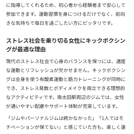
に指導してくれるため、初心者から経験者まで安心して
参加できます。運動習慣を身につけるだけでなく、前向
きな気持ちで毎日を過ごしたい方にピッタリです。
ストレス社会を乗り切る女性にキックボクシン
グが最適な理由
現代のストレス社会で心身のバランスを保つには、適度
な運動とリフレッシュが欠かせません。キックボクシン
グは全身を使う有酸素運動と筋力トレーニングが同時に
でき、ストレス発散とボディメイクを両立できる理想的
なアクティビティです。南太田駅周辺のジムでは、女性
が通いやすい配慮やサポート体制が充実しています。
「ジムやパーソナルジムは続かなかった」「1人ではモ
チベーションが保てない」と感じていた方も、楽しく運