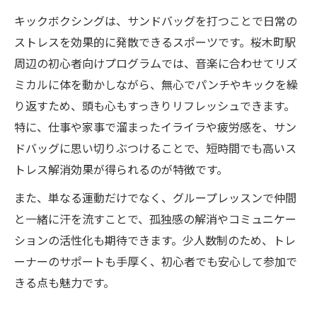
キックボクシングは、サンドバッグを打つことで日常の
ストレスを効果的に発散できるスポーツです。桜木町駅
周辺の初心者向けプログラムでは、音楽に合わせてリズ
ミカルに体を動かしながら、無心でパンチやキックを繰
り返すため、頭も心もすっきりリフレッシュできます。
特に、仕事や家事で溜まったイライラや疲労感を、サン
ドバッグに思い切りぶつけることで、短時間でも高いス
トレス解消効果が得られるのが特徴です。
また、単なる運動だけでなく、グループレッスンで仲間
と一緒に汗を流すことで、孤独感の解消やコミュニケー
ションの活性化も期待できます。少人数制のため、トレ
ーナーのサポートも手厚く、初心者でも安心して参加で
きる点も魅力です。