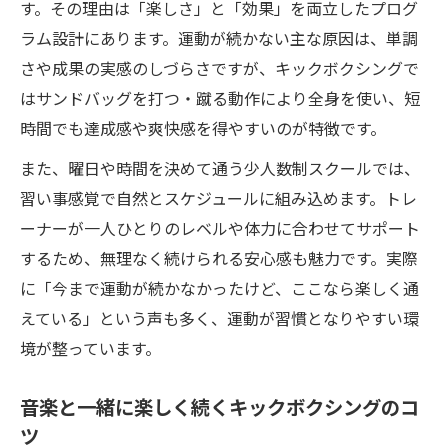
す。その理由は「楽しさ」と「効果」を両立したプログ
ラム設計にあります。運動が続かない主な原因は、単調
さや成果の実感のしづらさですが、キックボクシングで
はサンドバッグを打つ・蹴る動作により全身を使い、短
時間でも達成感や爽快感を得やすいのが特徴です。
また、曜日や時間を決めて通う少人数制スクールでは、
習い事感覚で自然とスケジュールに組み込めます。トレ
ーナーが一人ひとりのレベルや体力に合わせてサポート
するため、無理なく続けられる安心感も魅力です。実際
に「今まで運動が続かなかったけど、ここなら楽しく通
えている」という声も多く、運動が習慣となりやすい環
境が整っています。
音楽と一緒に楽しく続くキックボクシングのコ
ツ