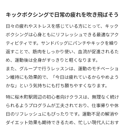
キックボクシングで日常の疲れを吹き飛ばそう
日々の疲れやストレスを感じている方にとって、キック
ボクシングは心身ともにリフレッシュできる最適なアク
ティビティです。サンドバッグにパンチやキックを繰り
返すことで、筋肉をしっかり使い、血流が促進されるた
め、運動後は全身がすっきりと軽くなります。
また、グループで行うレッスンは、運動のモチベーショ
ン維持にも効果的で、「今日は疲れているからやめよう
かな」という気持ちにも打ち勝ちやすくなります。
特に桜木町駅周辺の初心者向けクラスは、無理なく続け
られるようプログラムが工夫されており、仕事帰りや休
日のリフレッシュにもぴったりです。運動不足の解消や
ダイエット効果も期待できるため、忙しい現代人におす