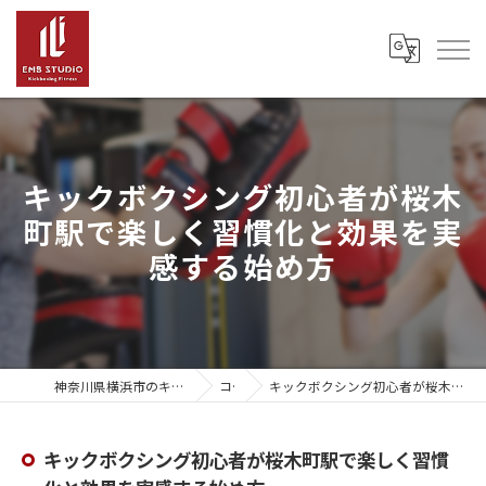
キックボクシング初心者が桜木
町駅で楽しく習慣化と効果を実
感する始め方
神奈川県横浜市のキックボクシングならEMB Studio
コラム
キックボクシング初心者が桜木町駅で楽しく習慣化と効果を実感する始め方
キックボクシング初心者が桜木町駅で楽しく習慣