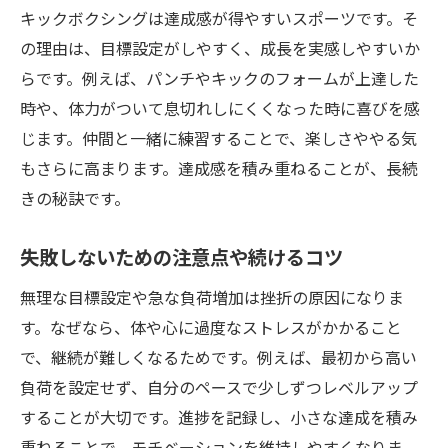
キックボクシングは達成感が得やすいスポーツです。そ
の理由は、目標設定がしやすく、成長を実感しやすいか
らです。例えば、パンチやキックのフォームが上達した
時や、体力がついて息切れしにくくなった時に喜びを感
じます。仲間と一緒に練習することで、楽しさややる気
もさらに高まります。達成感を積み重ねることが、長続
きの秘訣です。
失敗しないための注意点や続けるコツ
無理な目標設定や急な負荷増加は挫折の原因になりま
す。なぜなら、体や心に過度なストレスがかかること
で、継続が難しくなるためです。例えば、最初から高い
負荷を設定せず、自分のペースで少しずつレベルアップ
することが大切です。進捗を記録し、小さな達成を積み
重ねることで、モチベーションを維持しやすくなりま