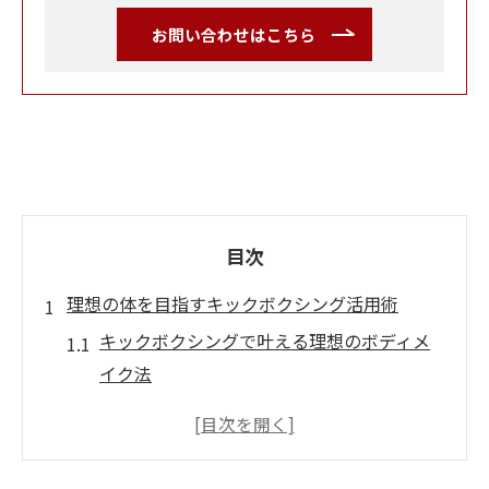
お問い合わせはこちら
目次
理想の体を目指すキックボクシング活用術
キックボクシングで叶える理想のボディメ
イク法
全身運動が導く健康的なダイエットの秘訣
継続しやすいキックボクシング習慣の作り
方