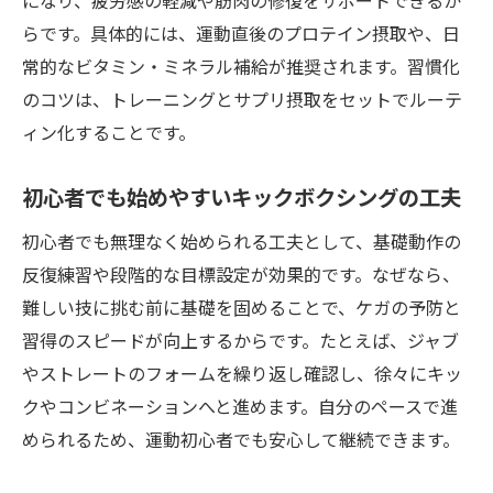
になり、疲労感の軽減や筋肉の修復をサポートできるか
らです。具体的には、運動直後のプロテイン摂取や、日
常的なビタミン・ミネラル補給が推奨されます。習慣化
のコツは、トレーニングとサプリ摂取をセットでルーテ
ィン化することです。
初心者でも始めやすいキックボクシングの工夫
初心者でも無理なく始められる工夫として、基礎動作の
反復練習や段階的な目標設定が効果的です。なぜなら、
難しい技に挑む前に基礎を固めることで、ケガの予防と
習得のスピードが向上するからです。たとえば、ジャブ
やストレートのフォームを繰り返し確認し、徐々にキッ
クやコンビネーションへと進めます。自分のペースで進
められるため、運動初心者でも安心して継続できます。