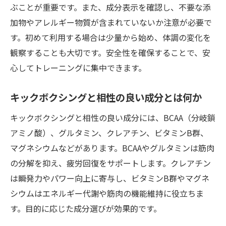
ぶことが重要です。また、成分表示を確認し、不要な添
加物やアレルギー物質が含まれていないか注意が必要で
す。初めて利用する場合は少量から始め、体調の変化を
観察することも大切です。安全性を確保することで、安
心してトレーニングに集中できます。
キックボクシングと相性の良い成分とは何か
キックボクシングと相性の良い成分には、BCAA（分岐鎖
アミノ酸）、グルタミン、クレアチン、ビタミンB群、
マグネシウムなどがあります。BCAAやグルタミンは筋肉
の分解を抑え、疲労回復をサポートします。クレアチン
は瞬発力やパワー向上に寄与し、ビタミンB群やマグネ
シウムはエネルギー代謝や筋肉の機能維持に役立ちま
す。目的に応じた成分選びが効果的です。