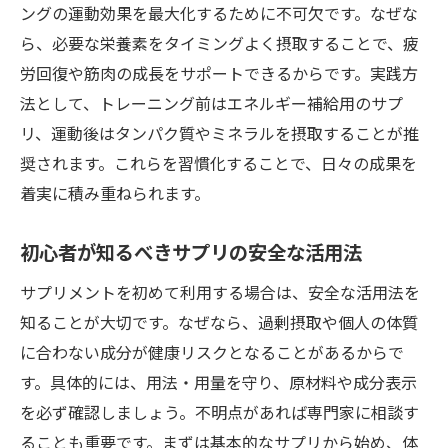
ングの運動効果を最大化するために不可欠です。なぜな
ら、必要な栄養素をタイミングよく摂取することで、疲
労回復や筋肉の成長をサポートできるからです。実践方
法として、トレーニング前はエネルギー補給用のサプ
リ、運動後はタンパク質やミネラルを摂取することが推
奨されます。これらを習慣化することで、日々の成果を
着実に積み重ねられます。
初心者が知るべきサプリの安全な活用法
サプリメントを初めて利用する場合は、安全な活用法を
知ることが大切です。なぜなら、過剰摂取や個人の体質
に合わない成分が健康リスクとなることがあるからで
す。具体的には、用法・用量を守り、原材料や成分表示
を必ず確認しましょう。不明点があれば専門家に相談す
ることも重要です。まずは基本的なサプリから始め、体