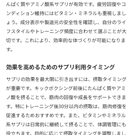
んぱく質やアミノ酸系サプリが有効です。疲労回復やコ
ンディション維持にはビタミン・ミネラルも重視しまし
ょう。成分表示や製造元の安全性を確認し、自分のライ
フスタイルやトレーニング頻度に合わせて選ぶことが大
切です。これにより、効率的な体づくりが可能になりま
す。
効果を高めるためのサプリ利用タイミング
サプリの効果を最大限に引き出すには、摂取タイミング
が重要です。キックボクシング前後にたんぱく質やアミ
ノ酸を摂ることで、筋肉の回復や成長をサポートできま
す。特にトレーニング後30分以内の摂取は、筋肉修復を
促進するためおすすめです。また、ビタミンやミネラル
系サプリは日常的に継続して摂ることで、体調管理にも
役立ちます。目的に応じて摂取タイミングを調整しまし