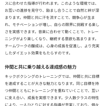
スに合わせた指導が行われます。このような環境では、
お互いの進捗を見守り、励まし合うことで自然と絆が深
まります。仲間と共に汗を流すことで、競争心が生ま
れ、モチベーションが増し、自らの限界に挑戦する楽し
さを実感できます。音楽に合わせて動くことで、トレー
ニングがより楽しくなり、継続する意欲も高まります。
チームワークの醸成は、心身の成長を促進し、より充実
したダイエット効果をもたらすのです。
仲間と共に乗り越える達成感の魅力
キックボクシングのトレーニングでは、仲間と共に目標
を達成することが大きな魅力となります。同じ目標を持
つ仲間とともにトレーニングを重ねていくことで、互い
に支え合い、成長を実感できます。少人数クラスの特性
により、一人ひとりに対する指導が充実しており、個々