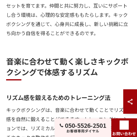
セットを育てます。仲間と共に努力し、互いにサポート
し合う環境は、心理的な安定感ももたらします。キック
ボクシングを通じて、心身共に成長し、新しい挑戦に立
ち向かう自信を得ることができるのです。
音楽に合わせて動く楽しさキックボ
クシングで体感するリズム
リズム感を鍛えるためのトレーニング法
キックボクシングは、音楽に合わせて動くことでリズム
感を自然に鍛えることができます。トレーニングセッシ
050-5526-2501
ョンでは、リズミカルなビートに身を委ねながら、パン
お客様専用ダイヤル
お問い合わせ