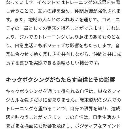
なっています。イベントではトレーニングの成果を披露
し合うことで、互いの絆を深め、仲間意識が強化されま
す。また、地域の人々とのふれあいを通じて、コミュニ
ティの一員としての実感を得ることができます。これに
より、ジムでのトレーニングがより意味のあるものとな
り、日常生活にもポジティブな影響をもたらします。音
楽に合わせて動く楽しさを共有しながら、仲間と共に成
長する喜びを実感できる素晴らしい機会です。
キックボクシングがもたらす自信とその影響
キックボクシングを通じて得られる自信は、単なるフィ
ジカルな強さだけに留まりません。阪東橋駅のジムでの
トレーニングを重ねることで、自身の限界を知り、達成
感を味わうことができます。この自信は、日常生活のさ
まざまな場面にも影響を及ぼし、ポジティブなマインド