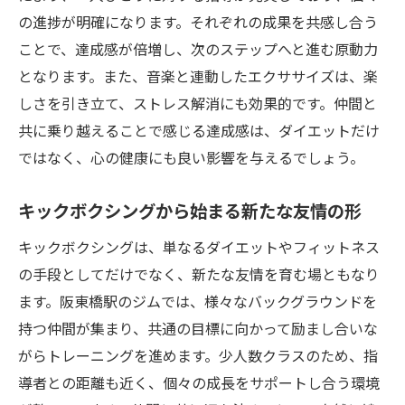
の進捗が明確になります。それぞれの成果を共感し合う
ことで、達成感が倍増し、次のステップへと進む原動力
となります。また、音楽と連動したエクササイズは、楽
しさを引き立て、ストレス解消にも効果的です。仲間と
共に乗り越えることで感じる達成感は、ダイエットだけ
ではなく、心の健康にも良い影響を与えるでしょう。
キックボクシングから始まる新たな友情の形
キックボクシングは、単なるダイエットやフィットネス
の手段としてだけでなく、新たな友情を育む場ともなり
ます。阪東橋駅のジムでは、様々なバックグラウンドを
持つ仲間が集まり、共通の目標に向かって励まし合いな
がらトレーニングを進めます。少人数クラスのため、指
導者との距離も近く、個々の成長をサポートし合う環境